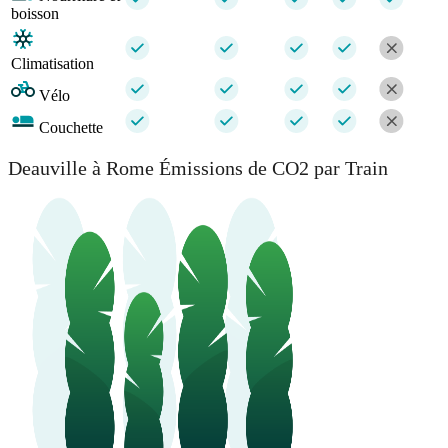
boisson
Climatisation
Vélo
Couchette
Deauville à Rome Émissions de CO2 par Train