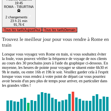
19:45
ROMA - TIBURTINA
2 changements
23 h 21 min
91,76 €
Tous les tarifs
Aujourd’hui
Tous les tarifs
Demain
Trouvez le meilleur jour pour vous rendre à Rome en
train
Lorsque vous voyagez vers Rome en train, si vous souhaitez éviter
la foule, vous pouvez vérifier la fréquence de voyage de nos clients
au cours des 30 prochains jours à l'aide du graphique ci-dessous. En
moyenne, les heures de pointe pour voyager se situent entre 6h30 et
9h le matin, ou entre 16h et 19h le soir. Veuillez garder cela à l'esprit
lorsque vous vous rendez à votre point de départ car vous pourriez
avoir besoin d'un peu plus de temps pour arriver, en particulier dans
les grandes villes !