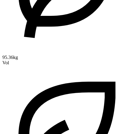
95.36kg
Vol