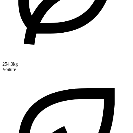
254.3kg
Voiture