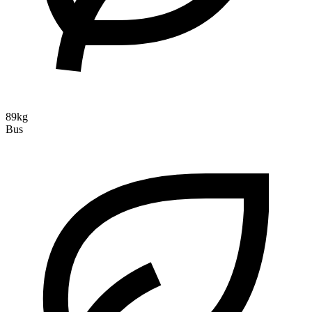
89kg
Bus