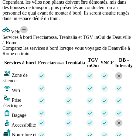
Cependant, les vélos non pliants doivent être démontés, mis dans
des housses de transport, puis présentés au conducteur ou au
personnel de quai avant de monter à bord. Ils seront ensuite rangés
dans un espace dédié du train.
Vélo
Services à bord Frecciarossa, Trenitalia et TGV inOui de Deauville
à Rome
Comparez les services à bord lorsque vous voyagez de Deauville à
Rome en train.
TGV
DB -
Services à bord
Frecciarossa
Trenitalia
SNCF
inOui
Intercity
Zone de
silence
Wifi
Prise
électrique
Bagage
Accessibilité
Nourriture et