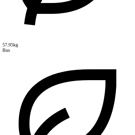
57.95kg
Bus