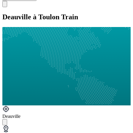
Deauville à Toulon Train
Deauville