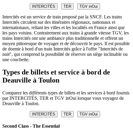
INTERCITÉS
TER
TGV inOui
Intercités est un service de train proposé par la SNCF. Les trains
Intercités circulent sur des itinéraires régionaux, nationaux et
internationaux, reliant les villes et les localités en France ainsi que
les pays voisins. Contrairement aux trains à grande vitesse TGV, les
trains Intercités ont une ambiance plus traditionnelle et offrent un
moyen pittoresque de voyager et de découvrir le pays. Il est possible
de dormir à bord d'un train Intercités grâce à l'offre "Intercités de
nuit", qui comprend la possibilité de réserver un siège inclinable ou
une couchette.
Types de billets et service à bord de
Deauville à Toulon
Comparez les différents types de billets et les services à bord fournis
par INTERCITÉS, TER et TGV inOui lorsque vous voyagez de
Deauville à Toulon.
INTERCITÉS
TER
TGV inOui
Second Class - The Essential