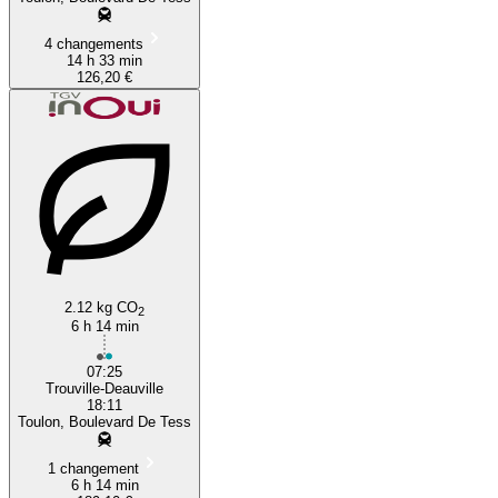
4 changements
14 h 33 min
126,20 €
2.12 kg CO
2
6 h 14 min
07:25
Trouville-Deauville
18:11
Toulon, Boulevard De Tess
1 changement
6 h 14 min