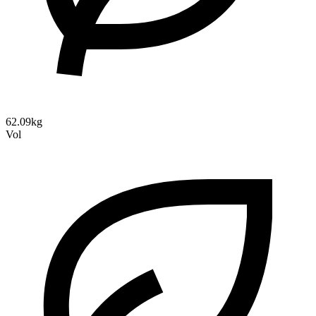
62.09kg
Vol