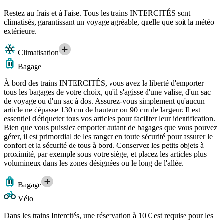
Restez au frais et à l'aise. Tous les trains INTERCITÉS sont
climatisés, garantissant un voyage agréable, quelle que soit la météo
extérieure.
Climatisation
Bagage
À bord des trains INTERCITÉS, vous avez la liberté d'emporter
tous les bagages de votre choix, qu'il s'agisse d'une valise, d'un sac
de voyage ou d'un sac à dos. Assurez-vous simplement qu'aucun
article ne dépasse 130 cm de hauteur ou 90 cm de largeur. Il est
essentiel d'étiqueter tous vos articles pour faciliter leur identification.
Bien que vous puissiez emporter autant de bagages que vous pouvez
gérer, il est primordial de les ranger en toute sécurité pour assurer le
confort et la sécurité de tous à bord. Conservez les petits objets à
proximité, par exemple sous votre siège, et placez les articles plus
volumineux dans les zones désignées ou le long de l'allée.
Bagage
Vélo
Dans les trains Intercités, une réservation à 10 € est requise pour les