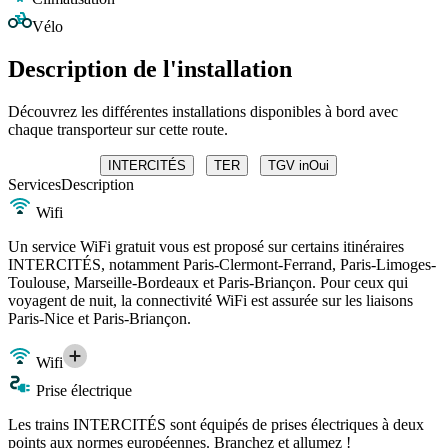
Vélo
Description de l'installation
Découvrez les différentes installations disponibles à bord avec
chaque transporteur sur cette route.
INTERCITÉS
TER
TGV inOui
Services
Description
Wifi
Un service WiFi gratuit vous est proposé sur certains itinéraires
INTERCITÉS, notamment Paris-Clermont-Ferrand, Paris-Limoges-
Toulouse, Marseille-Bordeaux et Paris-Briançon. Pour ceux qui
voyagent de nuit, la connectivité WiFi est assurée sur les liaisons
Paris-Nice et Paris-Briançon.
Wifi
Prise électrique
Les trains INTERCITÉS sont équipés de prises électriques à deux
points aux normes européennes. Branchez et allumez !