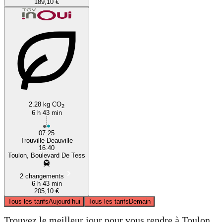
189,10 €
2.28 kg CO
2
6 h 43 min
07:25
Trouville-Deauville
16:40
Toulon, Boulevard De Tess
2 changements
6 h 43 min
205,10 €
Tous les tarifs
Aujourd’hui
Tous les tarifs
Demain
Trouvez le meilleur jour pour vous rendre à Toulon