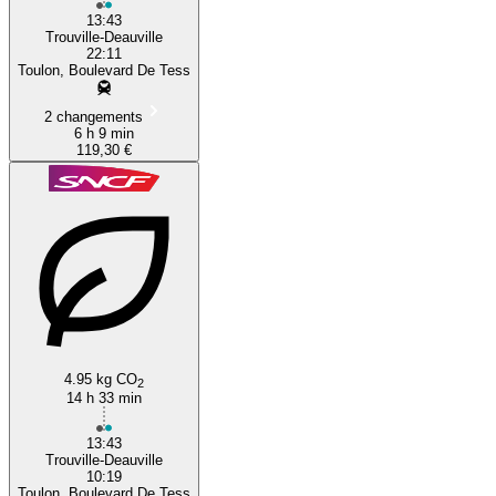
13:43
Trouville-Deauville
22:11
Toulon, Boulevard De Tess
2 changements
6 h 9 min
119,30 €
4.95 kg CO
2
14 h 33 min
13:43
Trouville-Deauville
10:19
Toulon, Boulevard De Tess