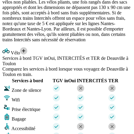
vélos non pliables. Les vélos pliants, une fois rangés dans des sacs
appropriés et dont les dimensions ne dépassent pas 130 x 90 cm une
fois pliés, sont acceptés à bord sans frais supplémentaires. Si de
nombreux trains Intercités offrent un espace pour vélos sans frais,
notez qu'une taxe de 5 € est appliquée sur les lignes Nantes-
Bordeaux et Nantes-Lyon. Par ailleurs, il est possible d'emporter
gratuitement des vélos, qu'ils soient pliables ou non, dans certains
trains Intercités sans nécessité de réservation
Vélo
Services à bord TGV inOui, INTERCITÉS et TER de Deauville à
Toulon
Comparez les services à bord lorsque vous voyagez de Deauville à
Toulon en train.
Services à bord
TGV inOui
INTERCITÉS
TER
Zone de silence
Wifi
Prise électrique
Bagage
Accessibilité