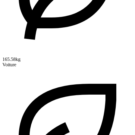
165.58kg
Voiture