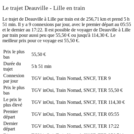
Le trajet Deauville - Lille en train
Le trajet de Deauville à Lille par train est de 256,71 km et prend 5 h
51 min. Il y a 9 connexions par jour, avec le premier départ au 05:55
et le dernier au 17:22. Il est possible de voyager de Deauville à Lille
par train pour aussi peu que 55,50 € ou jusqu'à 114,30 €. Le
meilleur prix pour ce voyage est 55,50 €.
Prix ​​le plus
55,50 €
bas
Durée du
5 h 51 min
trajet
Connexion
TGV inOui, Train Nomad, SNCF, TER
9
par jour
Prix ​​le plus
TGV inOui, Train Nomad, SNCF, TER
55,50 €
bas
Le prix le
TGV inOui, Train Nomad, SNCF, TER
114,30 €
plus élevé
Premier
TGV inOui, Train Nomad, SNCF, TER
05:55
départ
Dernier
TGV inOui, Train Nomad, SNCF, TER
17:22
départ