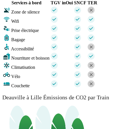
Services à bord
TGV inOui
SNCF
TER
Zone de silence
Wifi
Prise électrique
Bagage
Accessibilité
Nourriture et boisson
Climatisation
Vélo
Couchette
Deauville à Lille Émissions de CO2 par Train