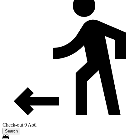
Check-out 9 Aoû
Search