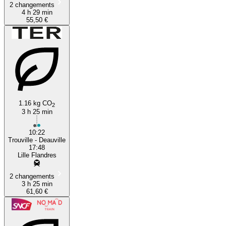
2 changements
4 h 29 min
55,50 €
1.16 kg CO
2
3 h 25 min
10:22
Trouville - Deauville
17:48
Lille Flandres
2 changements
3 h 25 min
61,60 €