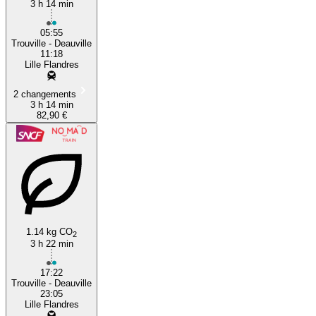
3 h 14 min
05:55
Trouville - Deauville
11:18
Lille Flandres
2 changements
3 h 14 min
82,90 €
1.14 kg CO
2
3 h 22 min
17:22
Trouville - Deauville
23:05
Lille Flandres