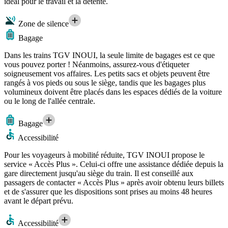
idéal pour le travail et la détente.
Zone de silence
Bagage
Dans les trains TGV INOUI, la seule limite de bagages est ce que
vous pouvez porter ! Néanmoins, assurez-vous d'étiqueter
soigneusement vos affaires. Les petits sacs et objets peuvent être
rangés à vos pieds ou sous le siège, tandis que les bagages plus
volumineux doivent être placés dans les espaces dédiés de la voiture
ou le long de l'allée centrale.
Bagage
Accessibilité
Pour les voyageurs à mobilité réduite, TGV INOUI propose le
service « Accès Plus ». Celui-ci offre une assistance dédiée depuis la
gare directement jusqu'au siège du train. Il est conseillé aux
passagers de contacter « Accès Plus » après avoir obtenu leurs billets
et de s'assurer que les dispositions sont prises au moins 48 heures
avant le départ prévu.
Accessibilité