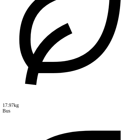
17.97kg
Bus