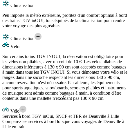
Climatisation
Peu importe la météo extérieure, profitez d'un confort optimal à bord
des trains TGV inOUI, tous équipés de la climatisation pour rendre
votre voyage des plus agréables.
Climatisation
Vélo
Sur certains trains TGV INOUI, la réservation est obligatoire pour
les vélos non pliables, avec un coût de 10 €. Les vélos pliables de
dimensions inférieures à 130 x 90 cm sont acceptés comme bagages
à main dans tous les TGV INOUI. Si vous démontez votre vélo et le
rangez dans une sacoche respectant les dimensions 130 x 90 cm,
aucune réservation n'est nécessaire. Par ailleurs, les équipements
pour sports aquatiques, snowboards, scooters pliables et instruments
de musique sont admis comme bagages à main, à condition d'être
contenus dans une mallette n'excédant pas 130 x 90 cm.
Vélo
Services à bord TGV inOui, SNCF et TER de Deauville à Lille
Comparez les services à bord lorsque vous voyagez de Deauville à
Lille en train.