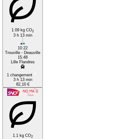
1.09 kg CO
2
3 h 13 min
10:22
Trouville - Deauville
15:48
Lille Flandres
1 changement
3 h 13 min
82,10 €
1.1 kg CO
2