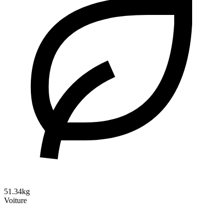
51.34kg
Voiture