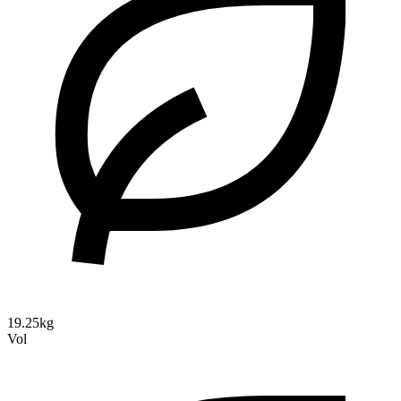
19.25kg
Vol