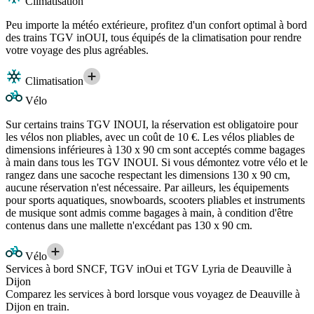
Climatisation
Peu importe la météo extérieure, profitez d'un confort optimal à bord
des trains TGV inOUI, tous équipés de la climatisation pour rendre
votre voyage des plus agréables.
Climatisation
Vélo
Sur certains trains TGV INOUI, la réservation est obligatoire pour
les vélos non pliables, avec un coût de 10 €. Les vélos pliables de
dimensions inférieures à 130 x 90 cm sont acceptés comme bagages
à main dans tous les TGV INOUI. Si vous démontez votre vélo et le
rangez dans une sacoche respectant les dimensions 130 x 90 cm,
aucune réservation n'est nécessaire. Par ailleurs, les équipements
pour sports aquatiques, snowboards, scooters pliables et instruments
de musique sont admis comme bagages à main, à condition d'être
contenus dans une mallette n'excédant pas 130 x 90 cm.
Vélo
Services à bord SNCF, TGV inOui et TGV Lyria de Deauville à
Dijon
Comparez les services à bord lorsque vous voyagez de Deauville à
Dijon en train.