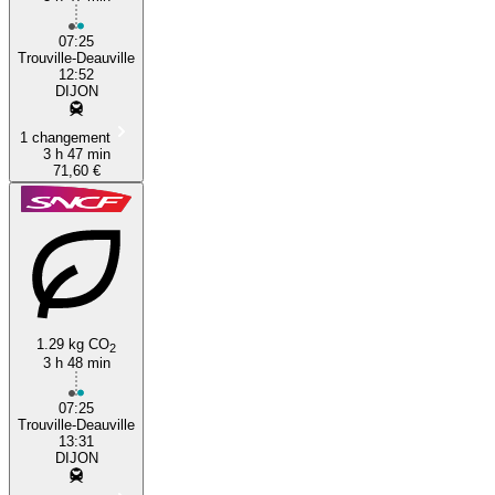
07:25
Trouville-Deauville
12:52
DIJON
1 changement
3 h 47 min
71,60 €
1.29 kg CO
2
3 h 48 min
07:25
Trouville-Deauville
13:31
DIJON