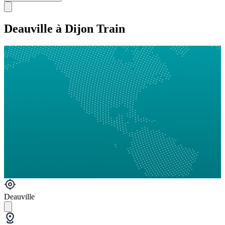
Deauville à Dijon Train
Deauville