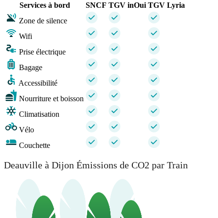
Services à bord
SNCF
TGV inOui
TGV Lyria
Zone de silence
Wifi
Prise électrique
Bagage
Accessibilité
Nourriture et boisson
Climatisation
Vélo
Couchette
Deauville à Dijon Émissions de CO2 par Train