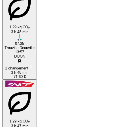
1.29 kg CO
2
3 h 48 min
07:25
Trouville-Deauville
13:57
DIJON
1 changement
3 h 48 min
71,60 €
1.29 kg CO
2
3 h 47 min