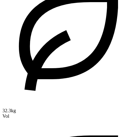
32.3kg
Vol