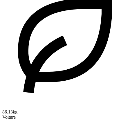
86.13kg
Voiture