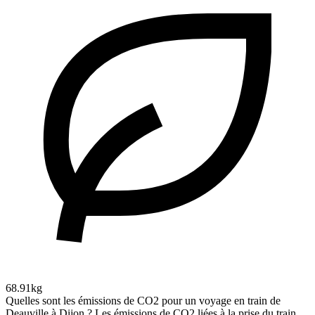
68.91kg
Quelles sont les émissions de CO2 pour un voyage en train de
Deauville à Dijon ?
Les émissions de CO2 liées à la prise du train