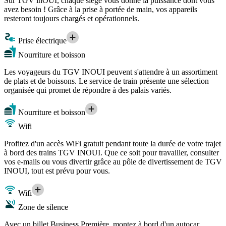
Sur TGV inOUI, chaque siège vous donne la puissance dont vous
avez besoin ! Grâce à la prise à portée de main, vos appareils
resteront toujours chargés et opérationnels.
Prise électrique
Nourriture et boisson
Les voyageurs du TGV INOUI peuvent s'attendre à un assortiment
de plats et de boissons. Le service de train présente une sélection
organisée qui promet de répondre à des palais variés.
Nourriture et boisson
Wifi
Profitez d'un accès WiFi gratuit pendant toute la durée de votre trajet
à bord des trains TGV INOUI. Que ce soit pour travailler, consulter
vos e-mails ou vous divertir grâce au pôle de divertissement de TGV
INOUI, tout est prévu pour vous.
Wifi
Zone de silence
Avec un billet Business Première, montez à bord d'un autocar