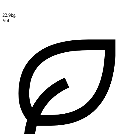
22.9kg
Vol