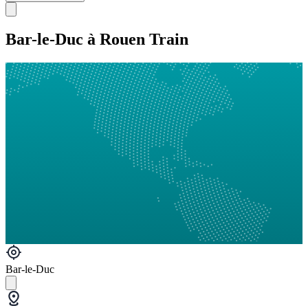
Bar-le-Duc à Rouen Train
Bar-le-Duc