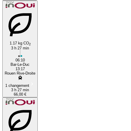
1.17 kg CO
2
3 h 27 min
06:10
Bar-Le-Duc
13:17
Rouen Rive-Droite
1 changement
3 h 27 min
66,00 €