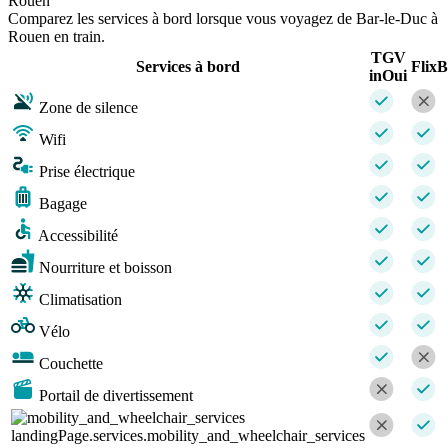
Rouen
Comparez les services à bord lorsque vous voyagez de Bar-le-Duc à
Rouen en train.
TGV
Services à bord
Flix
inOui
Zone de silence
Wifi
Prise électrique
Bagage
Accessibilité
Nourriture et boisson
Climatisation
Vélo
Couchette
Portail de divertissement
landingPage.services.mobility_and_wheelchair_services