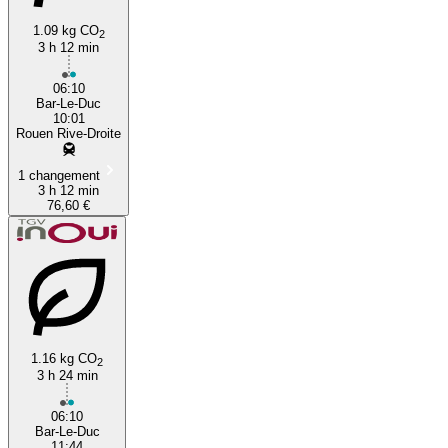
1.09 kg CO
2
3 h 12 min
06:10
Bar-Le-Duc
10:01
Rouen Rive-Droite
1 changement
3 h 12 min
76,60 €
1.16 kg CO
2
3 h 24 min
06:10
Bar-Le-Duc
11:44