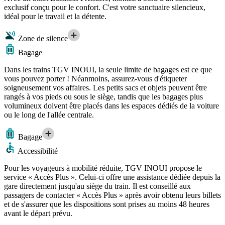
exclusif conçu pour le confort. C'est votre sanctuaire silencieux,
idéal pour le travail et la détente.
Zone de silence
Bagage
Dans les trains TGV INOUI, la seule limite de bagages est ce que
vous pouvez porter ! Néanmoins, assurez-vous d'étiqueter
soigneusement vos affaires. Les petits sacs et objets peuvent être
rangés à vos pieds ou sous le siège, tandis que les bagages plus
volumineux doivent être placés dans les espaces dédiés de la voiture
ou le long de l'allée centrale.
Bagage
Accessibilité
Pour les voyageurs à mobilité réduite, TGV INOUI propose le
service « Accès Plus ». Celui-ci offre une assistance dédiée depuis la
gare directement jusqu'au siège du train. Il est conseillé aux
passagers de contacter « Accès Plus » après avoir obtenu leurs billets
et de s'assurer que les dispositions sont prises au moins 48 heures
avant le départ prévu.