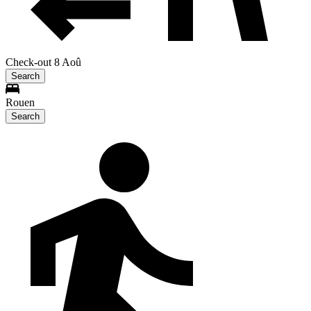
Check-out 8 Aoû
Search
Rouen
Search