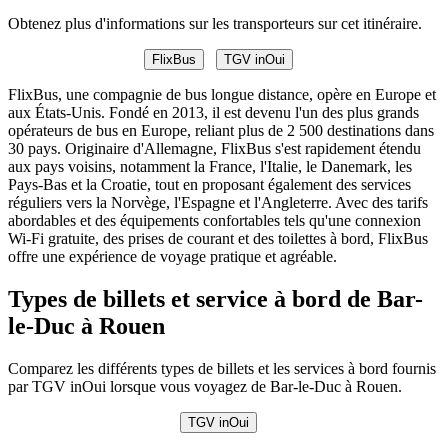
Obtenez plus d'informations sur les transporteurs sur cet itinéraire.
FlixBus
TGV inOui
FlixBus, une compagnie de bus longue distance, opère en Europe et
aux États-Unis. Fondé en 2013, il est devenu l'un des plus grands
opérateurs de bus en Europe, reliant plus de 2 500 destinations dans
30 pays. Originaire d'Allemagne, FlixBus s'est rapidement étendu
aux pays voisins, notamment la France, l'Italie, le Danemark, les
Pays-Bas et la Croatie, tout en proposant également des services
réguliers vers la Norvège, l'Espagne et l'Angleterre. Avec des tarifs
abordables et des équipements confortables tels qu'une connexion
Wi-Fi gratuite, des prises de courant et des toilettes à bord, FlixBus
offre une expérience de voyage pratique et agréable.
Types de billets et service à bord de Bar-
le-Duc à Rouen
Comparez les différents types de billets et les services à bord fournis
par TGV inOui lorsque vous voyagez de Bar-le-Duc à Rouen.
TGV inOui