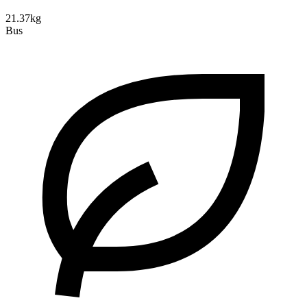
21.37kg
Bus