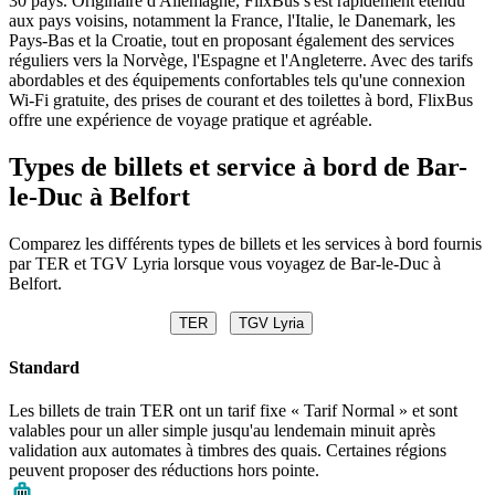
30 pays. Originaire d'Allemagne, FlixBus s'est rapidement étendu
aux pays voisins, notamment la France, l'Italie, le Danemark, les
Pays-Bas et la Croatie, tout en proposant également des services
réguliers vers la Norvège, l'Espagne et l'Angleterre. Avec des tarifs
abordables et des équipements confortables tels qu'une connexion
Wi-Fi gratuite, des prises de courant et des toilettes à bord, FlixBus
offre une expérience de voyage pratique et agréable.
Types de billets et service à bord de Bar-
le-Duc à Belfort
Comparez les différents types de billets et les services à bord fournis
par TER et TGV Lyria lorsque vous voyagez de Bar-le-Duc à
Belfort.
TER
TGV Lyria
Standard
Les billets de train TER ont un tarif fixe « Tarif Normal » et sont
valables pour un aller simple jusqu'au lendemain minuit après
validation aux automates à timbres des quais. Certaines régions
peuvent proposer des réductions hors pointe.