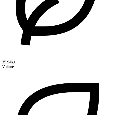
35.94kg
Voiture