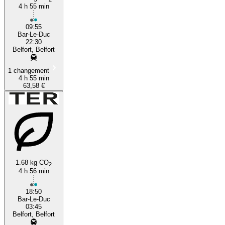
4 h 55 min
09:55
Bar-Le-Duc
22:30
Belfort, Belfort
1 changement
4 h 55 min
63,58 €
1.68 kg CO
2
4 h 56 min
18:50
Bar-Le-Duc
03:45
Belfort, Belfort