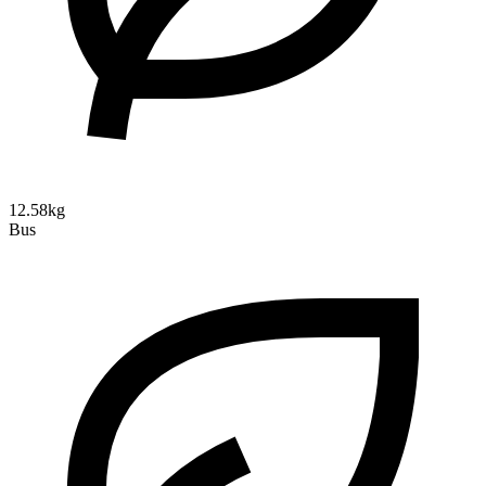
12.58kg
Bus