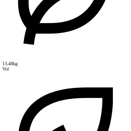
13.48kg
Vol