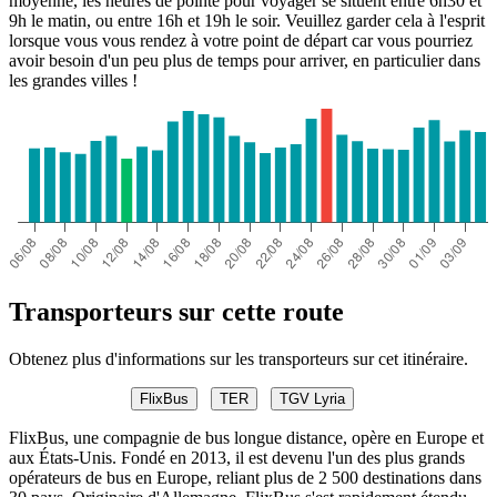
moyenne, les heures de pointe pour voyager se situent entre 6h30 et
9h le matin, ou entre 16h et 19h le soir. Veuillez garder cela à l'esprit
lorsque vous vous rendez à votre point de départ car vous pourriez
avoir besoin d'un peu plus de temps pour arriver, en particulier dans
les grandes villes !
Transporteurs sur cette route
Obtenez plus d'informations sur les transporteurs sur cet itinéraire.
FlixBus
TER
TGV Lyria
FlixBus, une compagnie de bus longue distance, opère en Europe et
aux États-Unis. Fondé en 2013, il est devenu l'un des plus grands
opérateurs de bus en Europe, reliant plus de 2 500 destinations dans