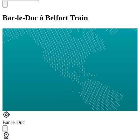
Bar-le-Duc à Belfort Train
Bar-le-Duc