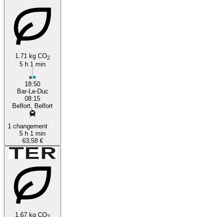
1.71 kg CO
2
5 h 1 min
18:50
Bar-Le-Duc
08:15
Belfort, Belfort
1 changement
5 h 1 min
63,58 €
1.67 kg CO
2