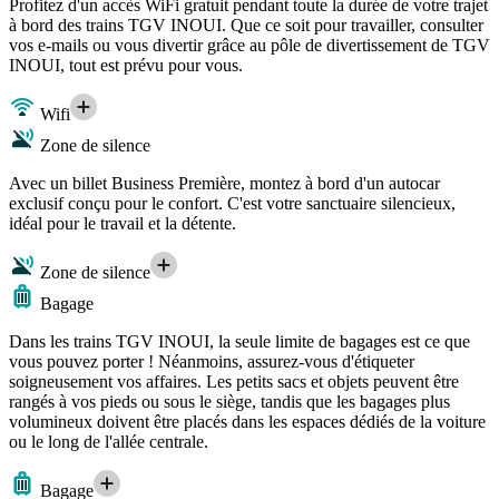
Profitez d'un accès WiFi gratuit pendant toute la durée de votre trajet
à bord des trains TGV INOUI. Que ce soit pour travailler, consulter
vos e-mails ou vous divertir grâce au pôle de divertissement de TGV
INOUI, tout est prévu pour vous.
Wifi
Zone de silence
Avec un billet Business Première, montez à bord d'un autocar
exclusif conçu pour le confort. C'est votre sanctuaire silencieux,
idéal pour le travail et la détente.
Zone de silence
Bagage
Dans les trains TGV INOUI, la seule limite de bagages est ce que
vous pouvez porter ! Néanmoins, assurez-vous d'étiqueter
soigneusement vos affaires. Les petits sacs et objets peuvent être
rangés à vos pieds ou sous le siège, tandis que les bagages plus
volumineux doivent être placés dans les espaces dédiés de la voiture
ou le long de l'allée centrale.
Bagage