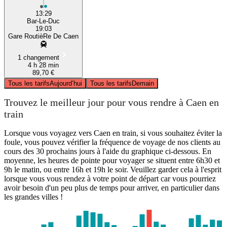
13:29
Bar-Le-Duc
19:03
Gare RoutièRe De Caen
1 changement
4 h 28 min
89,70 €
Tous les tarifs
Aujourd’hui
Tous les tarifs
Demain
Trouvez le meilleur jour pour vous rendre à Caen en
train
Lorsque vous voyagez vers Caen en train, si vous souhaitez éviter la
foule, vous pouvez vérifier la fréquence de voyage de nos clients au
cours des 30 prochains jours à l'aide du graphique ci-dessous. En
moyenne, les heures de pointe pour voyager se situent entre 6h30 et
9h le matin, ou entre 16h et 19h le soir. Veuillez garder cela à l'esprit
lorsque vous vous rendez à votre point de départ car vous pourriez
avoir besoin d'un peu plus de temps pour arriver, en particulier dans
les grandes villes !