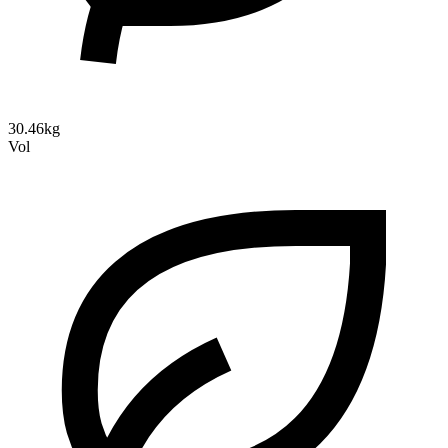
30.46kg
Vol