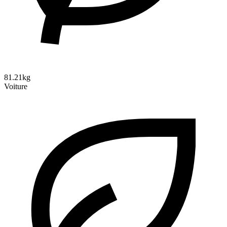
81.21kg
Voiture