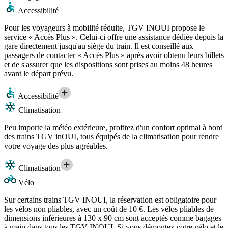
Accessibilité
Pour les voyageurs à mobilité réduite, TGV INOUI propose le
service « Accès Plus ». Celui-ci offre une assistance dédiée depuis la
gare directement jusqu'au siège du train. Il est conseillé aux
passagers de contacter « Accès Plus » après avoir obtenu leurs billets
et de s'assurer que les dispositions sont prises au moins 48 heures
avant le départ prévu.
Accessibilité
Climatisation
Peu importe la météo extérieure, profitez d'un confort optimal à bord
des trains TGV inOUI, tous équipés de la climatisation pour rendre
votre voyage des plus agréables.
Climatisation
Vélo
Sur certains trains TGV INOUI, la réservation est obligatoire pour
les vélos non pliables, avec un coût de 10 €. Les vélos pliables de
dimensions inférieures à 130 x 90 cm sont acceptés comme bagages
à main dans tous les TGV INOUI. Si vous démontez votre vélo et le