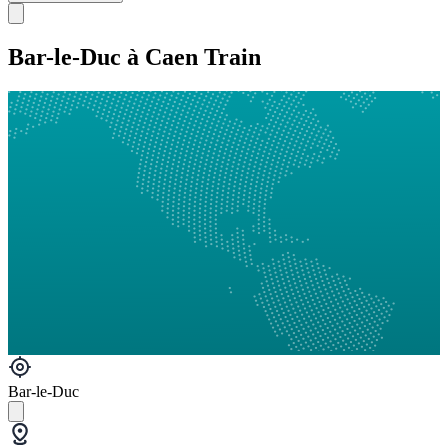
Bar-le-Duc à Caen Train
Bar-le-Duc