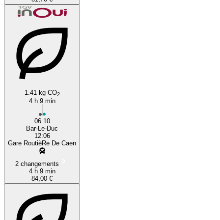
1.41 kg CO
2
4 h 9 min
06:10
Bar-Le-Duc
12:06
Gare RoutièRe De Caen
2 changements
4 h 9 min
84,00 €