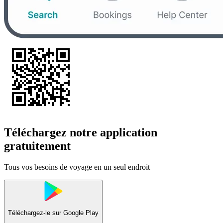
Téléchargez notre application
gratuitement
Tous vos besoins de voyage en un seul endroit
Téléchargez-le sur
Google Play