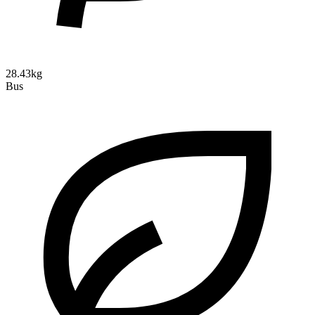
28.43kg
Bus