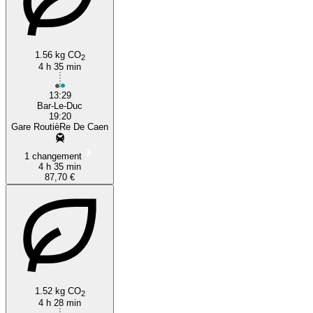
1.56 kg CO
2
4 h 35 min
13:29
Bar-Le-Duc
19:20
Gare RoutièRe De Caen
1 changement
4 h 35 min
87,70 €
1.52 kg CO
2
4 h 28 min