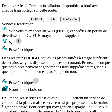
Découvrez les différentes installations disponibles à bord avec
chaque transporteur sur cette route.
OUIGO
TER
TGV inOui
Services
Description
Wifi
Vous avez accès au WiFi (OUIFI) et accédez au portail de
divertissement OUIFUN moyennant un supplément.
Wifi
Prise électrique
Dans les trains OUIGO, seules les places situées à l'étage supérieur
de certains wagons disposent de prises de courant. Prenez en compte
que ces places peuvent engendrer des frais supplémentaires, tandis
que le pont inférieur n'en est pas équipé du tout.
Prise électrique
Nourriture et boisson
En France, les services classiques d'OUIGO offrent un service de
collation à la place, mais ce service n'est pas proposé dans les trains
à grande vitesse. Pour ceux qui voyagent en Espagne, le OUIBAR
situé dans l'autocar 4 offre une variété de boissons et de collations