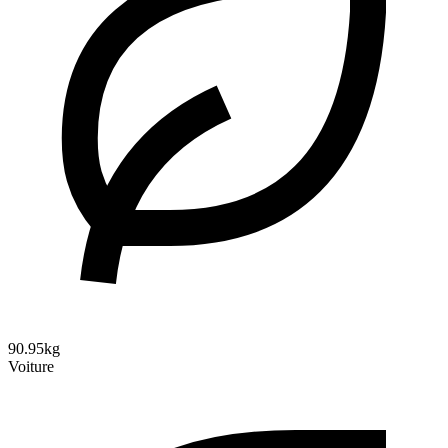
90.95kg
Voiture