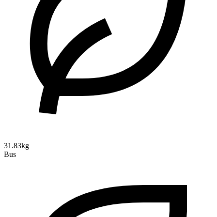
31.83kg
Bus