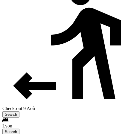
Check-out 9 Aoû
Search
Lyon
Search