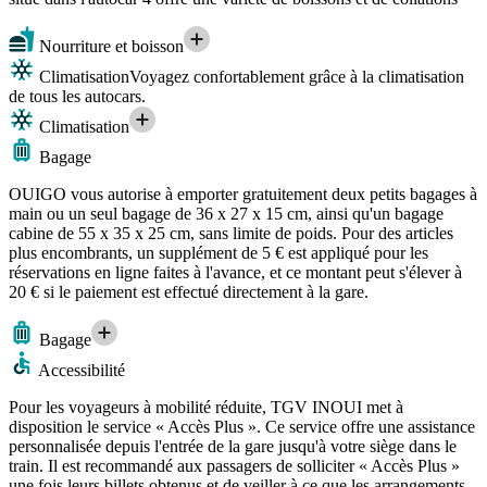
Nourriture et boisson
Climatisation
Voyagez confortablement grâce à la climatisation
de tous les autocars.
Climatisation
Bagage
OUIGO vous autorise à emporter gratuitement deux petits bagages à
main ou un seul bagage de 36 x 27 x 15 cm, ainsi qu'un bagage
cabine de 55 x 35 x 25 cm, sans limite de poids. Pour des articles
plus encombrants, un supplément de 5 € est appliqué pour les
réservations en ligne faites à l'avance, et ce montant peut s'élever à
20 € si le paiement est effectué directement à la gare.
Bagage
Accessibilité
Pour les voyageurs à mobilité réduite, TGV INOUI met à
disposition le service « Accès Plus ». Ce service offre une assistance
personnalisée depuis l'entrée de la gare jusqu'à votre siège dans le
train. Il est recommandé aux passagers de solliciter « Accès Plus »
une fois leurs billets obtenus et de veiller à ce que les arrangements