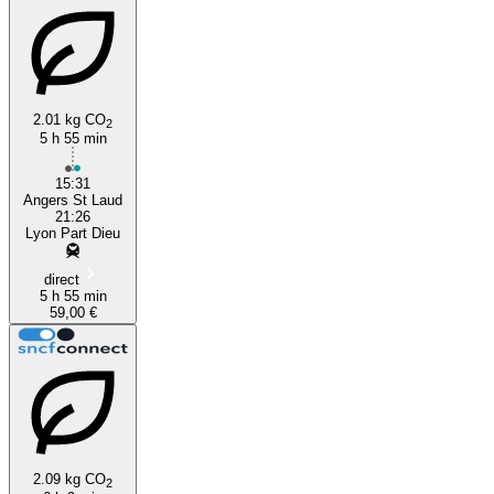
2.01 kg CO
2
5 h 55 min
15:31
Angers St Laud
21:26
Lyon Part Dieu
direct
5 h 55 min
59,00 €
2.09 kg CO
2