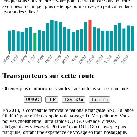
lorsque vous vous rendez à votre point de départ car vous pourriez
avoir besoin d'un peu plus de temps pour arriver, en particulier dans
les grandes villes !
Transporteurs sur cette route
Obtenez plus d'informations sur les transporteurs sur cet itinéraire.
OUIGO
TER
TGV inOui
Trenitalia
En 2013, la compagnie ferroviaire nationale française SNCF a lancé
OUIGO pour offrir des options de voyage TGV à petit prix. Vous
pouvez choisir entre l'ultra-rapide OUIGO Grande Vitesse,
atteignant des vitesses de 300 km/h, ou l'OUIGO Classique plus
tranquille, offrant une expérience de voyage en train nostalgique.