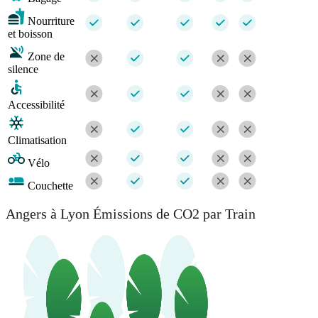
Nourriture
et boisson
Zone de
silence
Accessibilité
Climatisation
Vélo
Couchette
Angers à Lyon Émissions de CO2 par Train