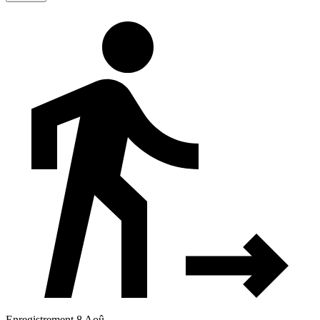
Enregistrement 8 Aoû