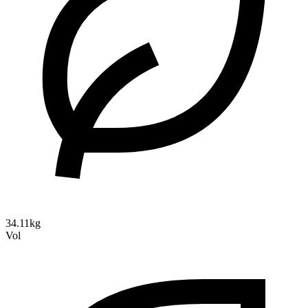
34.11kg
Vol