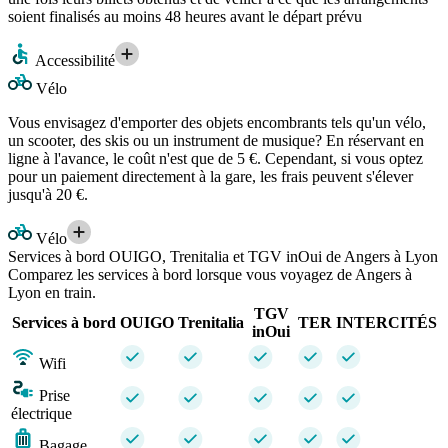
soient finalisés au moins 48 heures avant le départ prévu
Accessibilité
Vélo
Vous envisagez d'emporter des objets encombrants tels qu'un vélo,
un scooter, des skis ou un instrument de musique? En réservant en
ligne à l'avance, le coût n'est que de 5 €. Cependant, si vous optez
pour un paiement directement à la gare, les frais peuvent s'élever
jusqu'à 20 €.
Vélo
Services à bord OUIGO, Trenitalia et TGV inOui de Angers à Lyon
Comparez les services à bord lorsque vous voyagez de Angers à
Lyon en train.
TGV
Services à bord
OUIGO
Trenitalia
TER
INTERCITÉS
inOui
Wifi
Prise
électrique
Bagage