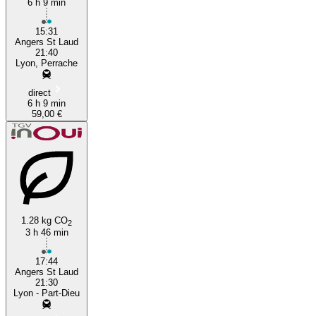
6 h 9 min
15:31
Angers St Laud
21:40
Lyon, Perrache
direct
6 h 9 min
59,00 €
1.28 kg CO
2
3 h 46 min
17:44
Angers St Laud
21:30
Lyon - Part-Dieu