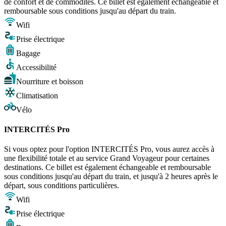
de confort et de commodités. Ce billet est également échangeable et
remboursable sous conditions jusqu'au départ du train.
Wifi
Prise électrique
Bagage
Accessibilité
Nourriture et boisson
Climatisation
Vélo
INTERCITÉS Pro
Si vous optez pour l'option INTERCITÉS Pro, vous aurez accès à
une flexibilité totale et au service Grand Voyageur pour certaines
destinations. Ce billet est également échangeable et remboursable
sous conditions jusqu'au départ du train, et jusqu'à 2 heures après le
départ, sous conditions particulières.
Wifi
Prise électrique