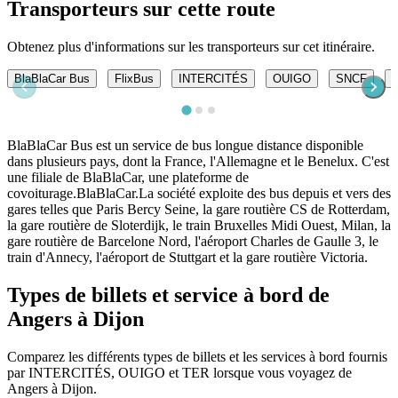
Transporteurs sur cette route
Obtenez plus d'informations sur les transporteurs sur cet itinéraire.
BlaBlaCar Bus
FlixBus
INTERCITÉS
OUIGO
SNCF
BlaBlaCar Bus est un service de bus longue distance disponible
dans plusieurs pays, dont la France, l'Allemagne et le Benelux. C'est
une filiale de BlaBlaCar, une plateforme de
covoiturage.BlaBlaCar.La société exploite des bus depuis et vers des
gares telles que Paris Bercy Seine, la gare routière CS de Rotterdam,
la gare routière de Sloterdijk, le train Bruxelles Midi Ouest, Milan, la
gare routière de Barcelone Nord, l'aéroport Charles de Gaulle 3, le
train d'Annecy, l'aéroport de Stuttgart et la gare routière Victoria.
Types de billets et service à bord de
Angers à Dijon
Comparez les différents types de billets et les services à bord fournis
par INTERCITÉS, OUIGO et TER lorsque vous voyagez de
Angers à Dijon.