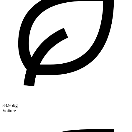
83.95kg
Voiture