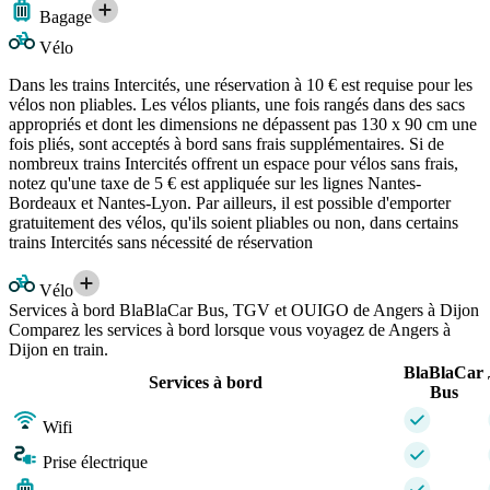
Bagage
Vélo
Dans les trains Intercités, une réservation à 10 € est requise pour les
vélos non pliables. Les vélos pliants, une fois rangés dans des sacs
appropriés et dont les dimensions ne dépassent pas 130 x 90 cm une
fois pliés, sont acceptés à bord sans frais supplémentaires. Si de
nombreux trains Intercités offrent un espace pour vélos sans frais,
notez qu'une taxe de 5 € est appliquée sur les lignes Nantes-
Bordeaux et Nantes-Lyon. Par ailleurs, il est possible d'emporter
gratuitement des vélos, qu'ils soient pliables ou non, dans certains
trains Intercités sans nécessité de réservation
Vélo
Services à bord BlaBlaCar Bus, TGV et OUIGO de Angers à Dijon
Comparez les services à bord lorsque vous voyagez de Angers à
Dijon en train.
BlaBlaCar
Services à bord
Bus
Wifi
Prise électrique