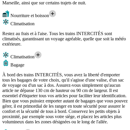
Marseille, ainsi que sur certains trajets de nuit.
Nourriture et boisson
Climatisation
Restez au frais et à l'aise. Tous les trains INTERCITÉS sont
climatisés, garantissant un voyage agréable, quelle que soit la météo
extérieure.
Climatisation
Bagage
À bord des trains INTERCITÉS, vous avez la liberté d'emporter
tous les bagages de votre choix, qu'il s'agisse d'une valise, d'un sac
de voyage ou d'un sac à dos. Assurez-vous simplement qu'aucun
article ne dépasse 130 cm de hauteur ou 90 cm de largeur. Il est
essentiel d'étiqueter tous vos articles pour faciliter leur identification.
Bien que vous puissiez emporter autant de bagages que vous pouvez
gérer, il est primordial de les ranger en toute sécurité pour assurer le
confort et la sécurité de tous à bord. Conservez les petits objets à
proximité, par exemple sous votre siège, et placez les articles plus
volumineux dans les zones désignées ou le long de l'allée.