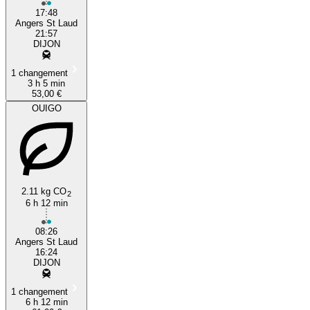
17:48
Angers St Laud
21:57
DIJON
1 changement
3 h 5 min
53,00 €
OUIGO
2.11 kg CO
2
6 h 12 min
08:26
Angers St Laud
16:24
DIJON
1 changement
6 h 12 min