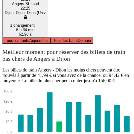
Angers St Laud
22:25
Dijon, Dijon, Dijon (Univ
1 changement
6 h 34 min
62,98 €
Tous les tarifs
Aujourd’hui
Tous les tarifs
Demain
Meilleur moment pour réserver des billets de train
pas chers de Angers à Dijon
Les billets de train Angers - Dijon les moins chers peuvent être
trouvés à partir de 41,99 € si vous avez de la chance, ou 94,42 € en
moyenne. Le billet le plus cher peut coûter jusqu'à 156,00 €.