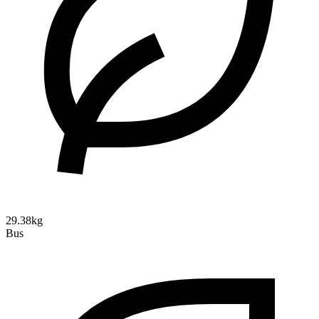
29.38kg
Bus