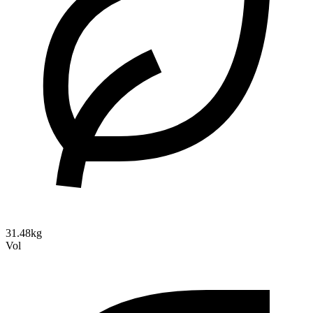
31.48kg
Vol