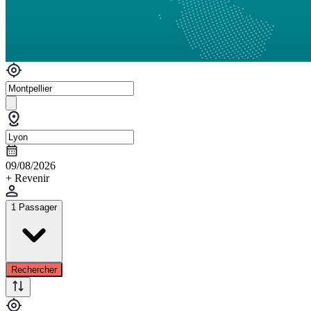
09/08/2026
+ Revenir
1 Passager
Rechercher