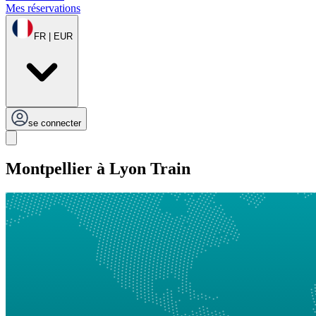
Mes réservations
FR | EUR
se connecter
Montpellier à Lyon Train