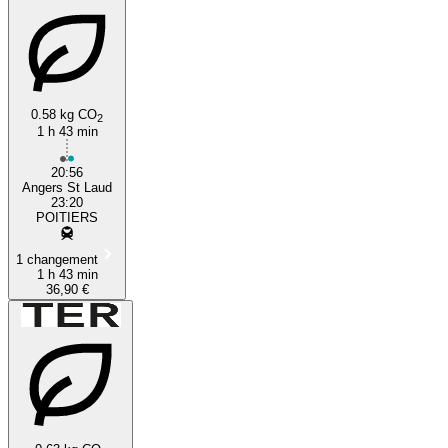
0.58 kg CO
2
1 h 43 min
20:56
Angers St Laud
23:20
POITIERS
1 changement
1 h 43 min
36,90 €