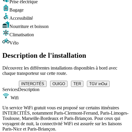
Prise électrique
Bagage
Accessibilité
Nourriture et boisson
Climatisation
Vélo
Description de l'installation
Découvrez les différentes installations disponibles à bord avec
chaque transporteur sur cette route.
INTERCITÉS
OUIGO
TER
TGV inOui
Services
Description
Wifi
Un service WiFi gratuit vous est proposé sur certains itinéraires
INTERCITÉS, notamment Paris-Clermont-Ferrand, Paris-Limoges-
Toulouse, Marseille-Bordeaux et Paris-Briançon. Pour ceux qui
voyagent de nuit, la connectivité WiFi est assurée sur les liaisons
Paris-Nice et Paris-Briançon.