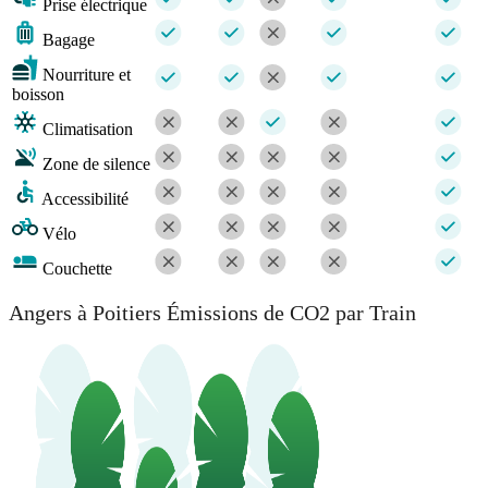
Prise électrique
Bagage
Nourriture et
boisson
Climatisation
Zone de silence
Accessibilité
Vélo
Couchette
Angers à Poitiers Émissions de CO2 par Train