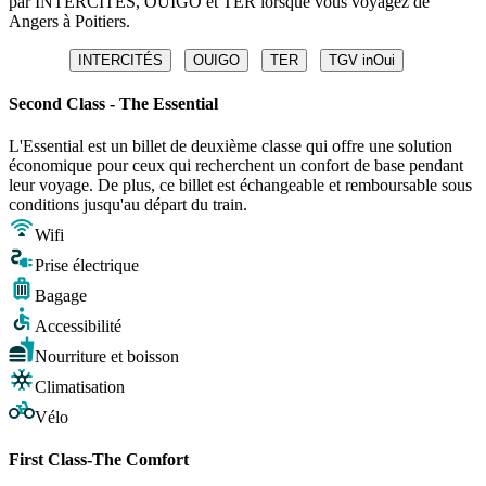
par INTERCITÉS, OUIGO et TER lorsque vous voyagez de
Angers à Poitiers.
INTERCITÉS
OUIGO
TER
TGV inOui
Second Class - The Essential
L'Essential est un billet de deuxième classe qui offre une solution
économique pour ceux qui recherchent un confort de base pendant
leur voyage. De plus, ce billet est échangeable et remboursable sous
conditions jusqu'au départ du train.
Wifi
Prise électrique
Bagage
Accessibilité
Nourriture et boisson
Climatisation
Vélo
First Class-The Comfort