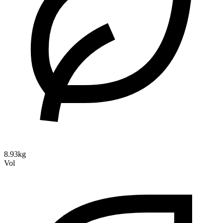
8.93kg
Vol