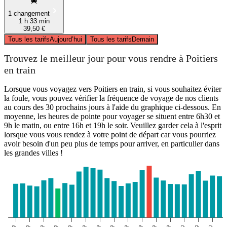
1 changement
1 h 33 min
39,50 €
Tous les tarifs
Aujourd’hui
Tous les tarifs
Demain
Trouvez le meilleur jour pour vous rendre à Poitiers
en train
Lorsque vous voyagez vers Poitiers en train, si vous souhaitez éviter
la foule, vous pouvez vérifier la fréquence de voyage de nos clients
au cours des 30 prochains jours à l'aide du graphique ci-dessous. En
moyenne, les heures de pointe pour voyager se situent entre 6h30 et
9h le matin, ou entre 16h et 19h le soir. Veuillez garder cela à l'esprit
lorsque vous vous rendez à votre point de départ car vous pourriez
avoir besoin d'un peu plus de temps pour arriver, en particulier dans
les grandes villes !