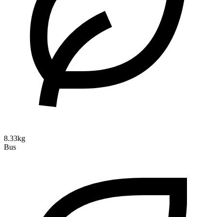
8.33kg
Bus