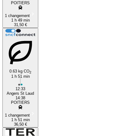
POITIERS
1 changement
1 h 49 min
31,50 €
0.63 kg CO
2
1 h 51 min
12:33
Angers St Laud
14:38
POITIERS
1 changement
1 h 51 min
36,50 €