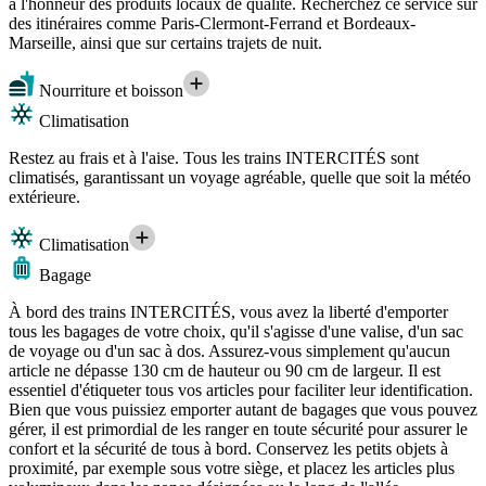
à l'honneur des produits locaux de qualité. Recherchez ce service sur
des itinéraires comme Paris-Clermont-Ferrand et Bordeaux-
Marseille, ainsi que sur certains trajets de nuit.
Nourriture et boisson
Climatisation
Restez au frais et à l'aise. Tous les trains INTERCITÉS sont
climatisés, garantissant un voyage agréable, quelle que soit la météo
extérieure.
Climatisation
Bagage
À bord des trains INTERCITÉS, vous avez la liberté d'emporter
tous les bagages de votre choix, qu'il s'agisse d'une valise, d'un sac
de voyage ou d'un sac à dos. Assurez-vous simplement qu'aucun
article ne dépasse 130 cm de hauteur ou 90 cm de largeur. Il est
essentiel d'étiqueter tous vos articles pour faciliter leur identification.
Bien que vous puissiez emporter autant de bagages que vous pouvez
gérer, il est primordial de les ranger en toute sécurité pour assurer le
confort et la sécurité de tous à bord. Conservez les petits objets à
proximité, par exemple sous votre siège, et placez les articles plus