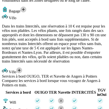
volumineux dans les zones désignées ou le long de l'allée.
Bagage
Vélo
Dans les trains Intercités, une réservation à 10 € est requise pour les
vélos non pliables. Les vélos pliants, une fois rangés dans des sacs
appropriés et dont les dimensions ne dépassent pas 130 x 90 cm une
fois pliés, sont acceptés à bord sans frais supplémentaires. Si de
nombreux trains Intercités offrent un espace pour vélos sans frais,
notez qu'une taxe de 5 € est appliquée sur les lignes Nantes-
Bordeaux et Nantes-Lyon. Par ailleurs, il est possible d'emporter
gratuitement des vélos, qu'ils soient pliables ou non, dans certains
trains Intercités sans nécessité de réservation
Vélo
Services à bord OUIGO, TER et Navette de Angers à Poitiers
Comparez les services à bord lorsque vous voyagez de Angers à
Poitiers en train.
TGV
Services à bord
OUIGO
TER
Navette
INTERCITÉS
inOui
Wifi