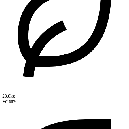
23.8kg
Voiture