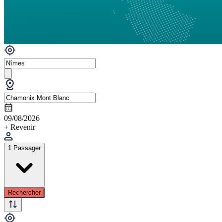
09/08/2026
+ Revenir
1 Passager
Rechercher