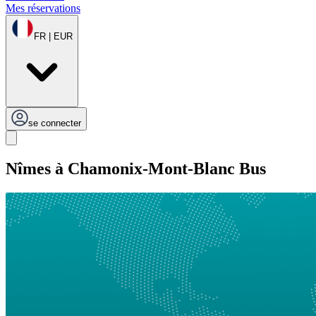
Mes réservations
FR | EUR
se connecter
Nîmes à Chamonix-Mont-Blanc Bus