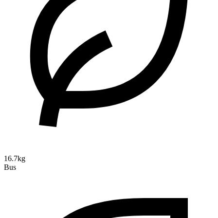
16.7kg
Bus