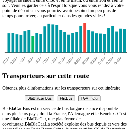
voyager se situent entre 6h30 et 9h le matin, ou entre 16h et 19h le
soir. Veuillez garder cela à l'esprit lorsque vous vous rendez à votre
point de départ car vous pourriez avoir besoin d'un peu plus de
temps pour arriver, en particulier dans les grandes villes !
Transporteurs sur cette route
Obtenez plus d'informations sur les transporteurs sur cet itinéraire.
BlaBlaCar Bus
FlixBus
TGV inOui
BlaBlaCar Bus est un service de bus longue distance disponible
dans plusieurs pays, dont la France, l'Allemagne et le Benelux. C'est
une filiale de BlaBlaCar, une plateforme de
covoiturage.BlaBlaCar.La société exploite des bus depuis et vers des