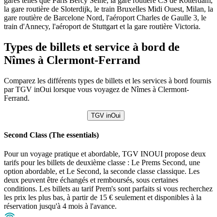
gares telles que Paris Bercy Seine, la gare routière CS de Rotterdam,
la gare routière de Sloterdijk, le train Bruxelles Midi Ouest, Milan, la
gare routière de Barcelone Nord, l'aéroport Charles de Gaulle 3, le
train d'Annecy, l'aéroport de Stuttgart et la gare routière Victoria.
Types de billets et service à bord de
Nîmes à Clermont-Ferrand
Comparez les différents types de billets et les services à bord fournis
par TGV inOui lorsque vous voyagez de Nîmes à Clermont-
Ferrand.
TGV inOui
Second Class (The essentials)
Pour un voyage pratique et abordable, TGV INOUI propose deux
tarifs pour les billets de deuxième classe : Le Prems Second, une
option abordable, et Le Second, la seconde classe classique. Les
deux peuvent être échangés et remboursés, sous certaines
conditions. Les billets au tarif Prem's sont parfaits si vous recherchez
les prix les plus bas, à partir de 15 € seulement et disponibles à la
réservation jusqu'à 4 mois à l'avance.