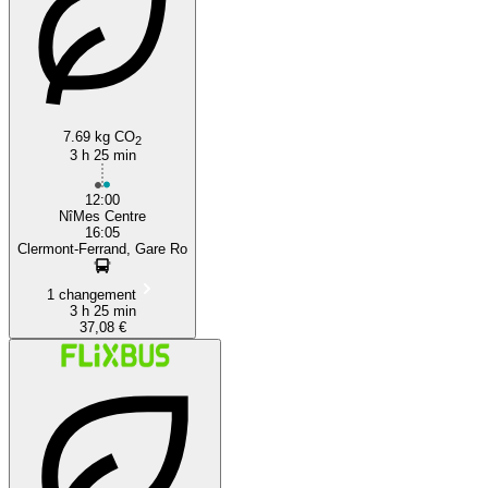
7.69 kg CO
2
3 h 25 min
12:00
NîMes Centre
16:05
Clermont-Ferrand, Gare Ro
1 changement
3 h 25 min
37,08 €