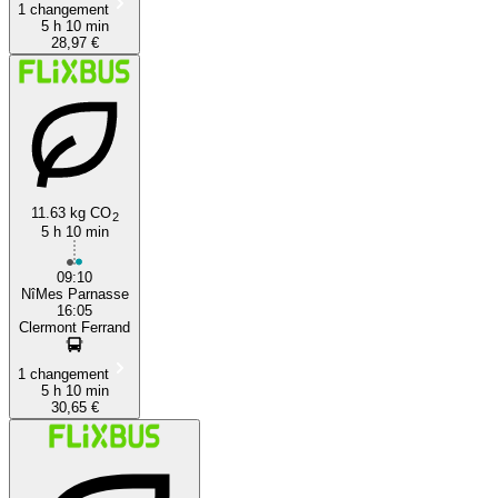
1 changement
5 h 10 min
28,97 €
11.63 kg CO
2
5 h 10 min
09:10
NîMes Parnasse
16:05
Clermont Ferrand
1 changement
5 h 10 min
30,65 €