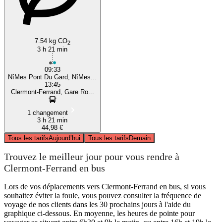
7.54 kg CO
2
3 h 21 min
09:33
NîMes Pont Du Gard, NîMes...
13:45
Clermont-Ferrand, Gare Ro...
1 changement
3 h 21 min
44,98 €
Tous les tarifs
Aujourd’hui
Tous les tarifs
Demain
Trouvez le meilleur jour pour vous rendre à
Clermont-Ferrand en bus
Lors de vos déplacements vers Clermont-Ferrand en bus, si vous
souhaitez éviter la foule, vous pouvez consulter la fréquence de
voyage de nos clients dans les 30 prochains jours à l'aide du
graphique ci-dessous. En moyenne, les heures de pointe pour