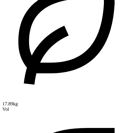
17.89kg
Vol