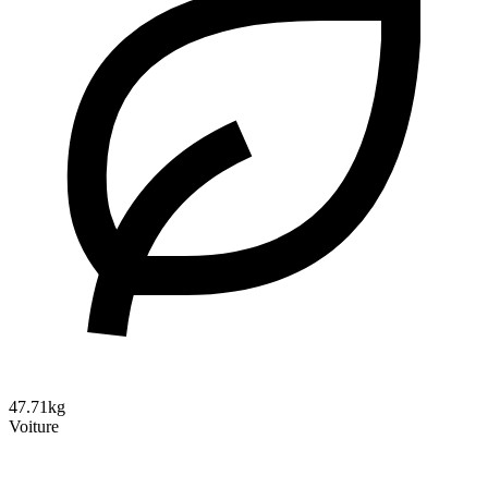
47.71kg
Voiture