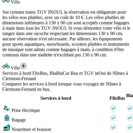
Vélo
Sur certains trains TGV INOUI, la réservation est obligatoire pour
les vélos non pliables, avec un coût de 10 €. Les vélos pliables de
dimensions inférieures à 130 x 90 cm sont acceptés comme bagages
à main dans tous les TGV INOUI. Si vous démontez votre vélo et le
rangez dans une sacoche respectant les dimensions 130 x 90 cm,
aucune réservation n'est nécessaire. Par ailleurs, les équipements
pour sports aquatiques, snowboards, scooters pliables et instruments
de musique sont admis comme bagages à main, à condition d'être
contenus dans une mallette n'excédant pas 130 x 90 cm.
Vélo
Services à bord FlixBus, BlaBlaCar Bus et TGV inOui de Nîmes à
Clermont-Ferrand
Comparez les services à bord lorsque vous voyagez de Nîmes à
Clermont-Ferrand en bus.
Bl
Services à bord
FlixBus
Prise électrique
Bagage
Nourriture et boisson