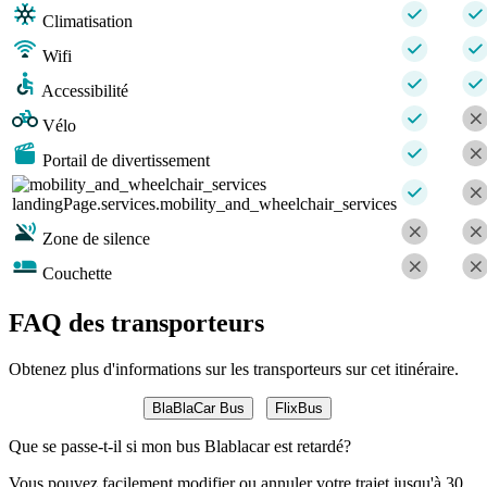
Climatisation
Wifi
Accessibilité
Vélo
Portail de divertissement
landingPage.services.mobility_and_wheelchair_services
Zone de silence
Couchette
FAQ des transporteurs
Obtenez plus d'informations sur les transporteurs sur cet itinéraire.
BlaBlaCar Bus
FlixBus
Que se passe-t-il si mon bus Blablacar est retardé?
Vous pouvez facilement modifier ou annuler votre trajet jusqu'à 30