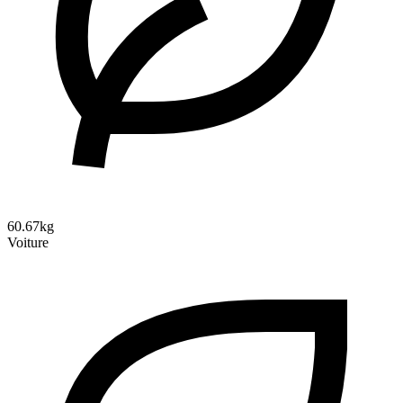
60.67kg
Voiture