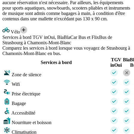
aucune réservation n'est nécessaire. Par ailleurs, les équipements
pour sports aquatiques, snowboards, scooters pliables et instruments
de musique sont admis comme bagages à main, à condition d'être
contenus dans une mallette n'excédant pas 130 x 90 cm.
Vélo
Services à bord TGV inOui, BlaBlaCar Bus et FlixBus de
Strasbourg à Chamonix-Mont-Blanc
Comparez les services à bord lorsque vous voyagez de Strasbourg à
Chamonix-Mont-Blanc en bus.
TGV
BlaB
Services à bord
inOui
B
Zone de silence
Wifi
Prise électrique
Bagage
Accessibilité
Nourriture et boisson
Climatisation