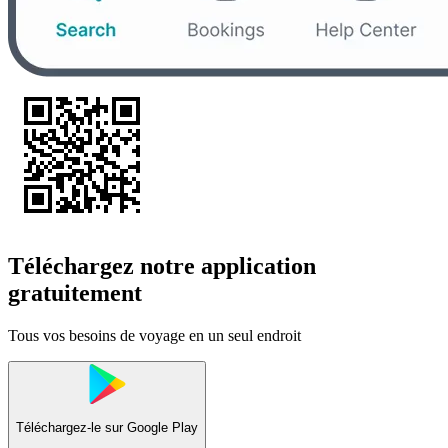
Téléchargez notre application
gratuitement
Tous vos besoins de voyage en un seul endroit
Téléchargez-le sur
Google Play