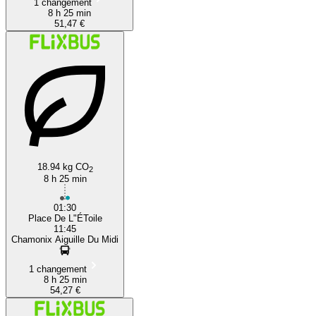
1 changement
8 h 25 min
51,47 €
18.94 kg CO
2
8 h 25 min
01:30
Place De L"ÉToile
11:45
Chamonix Aiguille Du Midi
1 changement
8 h 25 min
54,27 €