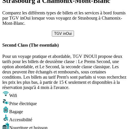
Strasbourg à Chamonix-Mont-Blanc
Comparez les différents types de billets et les services à bord fournis
par TGV inOui lorsque vous voyagez de Strasbourg à Chamonix-
Mont-Blanc.
TGV inOui
Second Class (The essentials)
Pour un voyage pratique et abordable, TGV INOUI propose deux
tarifs pour les billets de deuxième classe : Le Prems Second, une
option abordable, et Le Second, la seconde classe classique. Les
deux peuvent être échangés et remboursés, sous certaines
conditions. Les billets au tarif Prem's sont parfaits si vous recherchez
les prix les plus bas, à partir de 15 € seulement et disponibles à la
réservation jusqu'à 4 mois à l'avance.
Wifi
Prise électrique
Bagage
Accessibilité
Nourriture et boisson