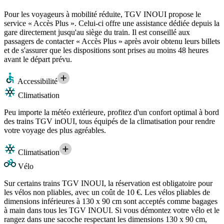
Pour les voyageurs à mobilité réduite, TGV INOUI propose le
service « Accès Plus ». Celui-ci offre une assistance dédiée depuis la
gare directement jusqu'au siège du train. Il est conseillé aux
passagers de contacter « Accès Plus » après avoir obtenu leurs billets
et de s'assurer que les dispositions sont prises au moins 48 heures
avant le départ prévu.
Accessibilité
Climatisation
Peu importe la météo extérieure, profitez d'un confort optimal à bord
des trains TGV inOUI, tous équipés de la climatisation pour rendre
votre voyage des plus agréables.
Climatisation
Vélo
Sur certains trains TGV INOUI, la réservation est obligatoire pour
les vélos non pliables, avec un coût de 10 €. Les vélos pliables de
dimensions inférieures à 130 x 90 cm sont acceptés comme bagages
à main dans tous les TGV INOUI. Si vous démontez votre vélo et le
rangez dans une sacoche respectant les dimensions 130 x 90 cm,