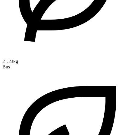
21.23kg
Bus