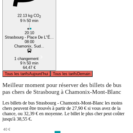
22.13 kg CO
2
9 h 50 min
20:10
Strasbourg - Place De L"É...
08:00
Chamonix, Sud...
1 changement
9 h 50 min
64,47 €
Tous les tarifs
Aujourd’hui
Tous les tarifs
Demain
Meilleur moment pour réserver des billets de bus
pas chers de Strasbourg à Chamonix-Mont-Blanc
Les billets de bus Strasbourg - Chamonix-Mont-Blanc les moins
chers peuvent être trouvés à partir de 27,90 € si vous avez de la
chance, ou 32,39 € en moyenne. Le billet le plus cher peut coûter
jusqu'à 38,55 €.