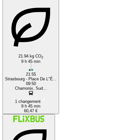
21.94 kg CO
2
9 h 45 min
21:55
Strasbourg - Place De L"É...
09:50
Chamonix, Sud...
1 changement
9 h 45 min
60,47 €