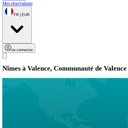
Mes réservations
FR | EUR
se connecter
Nîmes à Valence, Communauté de Valence