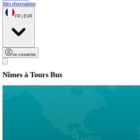
Mes réservations
FR | EUR
se connecter
Nîmes à Tours Bus