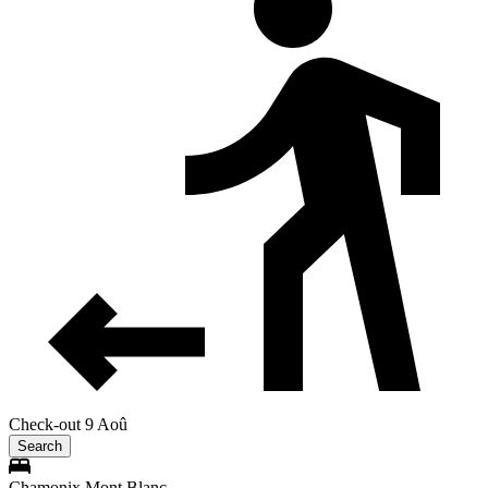
Check-out 9 Aoû
Search
Chamonix Mont Blanc