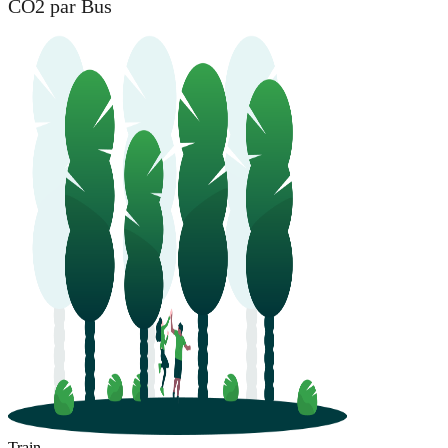
CO2 par Bus
Train