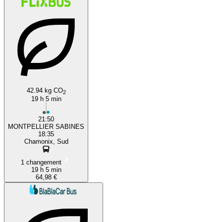
42.94 kg CO
2
19 h 5 min
21:50
MONTPELLIER SABINES
18:35
Chamonix, Sud
1 changement
19 h 5 min
64,98 €