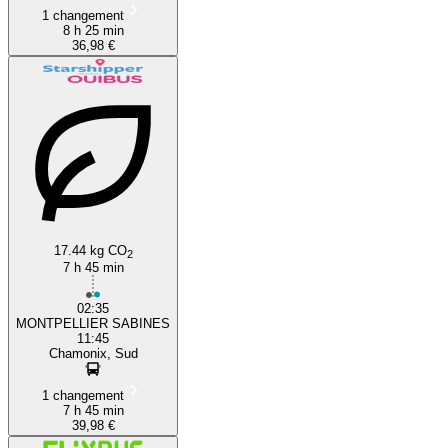
1 changement
8 h 25 min
36,98 €
17.44 kg CO
2
7 h 45 min
02:35
MONTPELLIER SABINES
11:45
Chamonix, Sud
1 changement
7 h 45 min
39,98 €