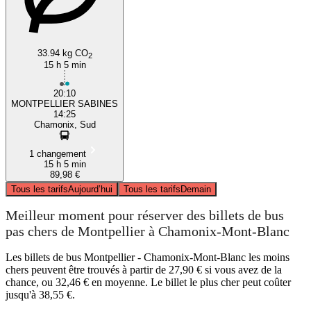
33.94 kg CO
2
15 h 5 min
20:10
MONTPELLIER SABINES
14:25
Chamonix, Sud
1 changement
15 h 5 min
89,98 €
Tous les tarifs
Aujourd’hui
Tous les tarifs
Demain
Meilleur moment pour réserver des billets de bus
pas chers de Montpellier à Chamonix-Mont-Blanc
Les billets de bus Montpellier - Chamonix-Mont-Blanc les moins
chers peuvent être trouvés à partir de 27,90 € si vous avez de la
chance, ou 32,46 € en moyenne. Le billet le plus cher peut coûter
jusqu'à 38,55 €.