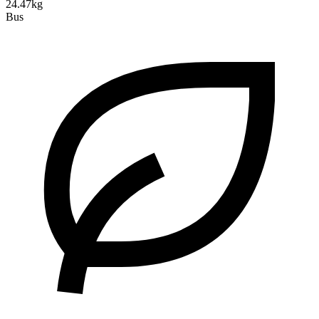
24.47kg
Bus