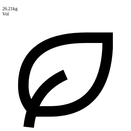
26.21kg
Vol