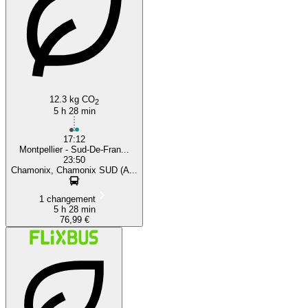
12.3 kg CO
2
5 h 28 min
17:12
Montpellier - Sud-De-Fran...
23:50
Chamonix, Chamonix SUD (A...
1 changement
5 h 28 min
76,99 €