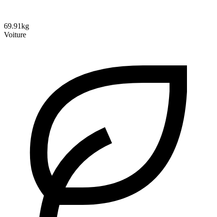
69.91kg
Voiture