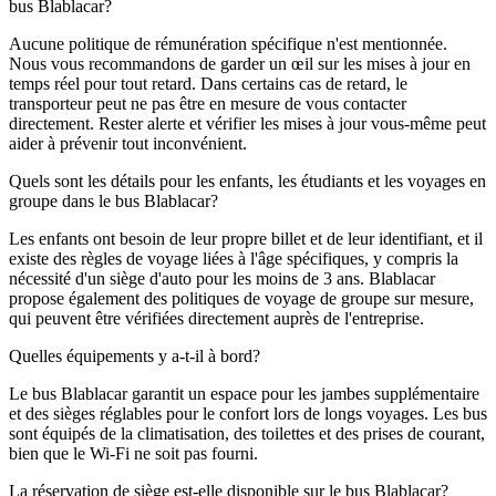
bus Blablacar?
Aucune politique de rémunération spécifique n'est mentionnée.
Nous vous recommandons de garder un œil sur les mises à jour en
temps réel pour tout retard. Dans certains cas de retard, le
transporteur peut ne pas être en mesure de vous contacter
directement. Rester alerte et vérifier les mises à jour vous-même peut
aider à prévenir tout inconvénient.
Quels sont les détails pour les enfants, les étudiants et les voyages en
groupe dans le bus Blablacar?
Les enfants ont besoin de leur propre billet et de leur identifiant, et il
existe des règles de voyage liées à l'âge spécifiques, y compris la
nécessité d'un siège d'auto pour les moins de 3 ans. Blablacar
propose également des politiques de voyage de groupe sur mesure,
qui peuvent être vérifiées directement auprès de l'entreprise.
Quelles équipements y a-t-il à bord?
Le bus Blablacar garantit un espace pour les jambes supplémentaire
et des sièges réglables pour le confort lors de longs voyages. Les bus
sont équipés de la climatisation, des toilettes et des prises de courant,
bien que le Wi-Fi ne soit pas fourni.
La réservation de siège est-elle disponible sur le bus Blablacar?