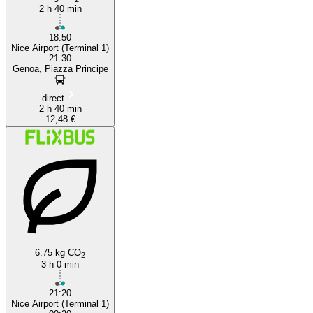
2 h 40 min
18:50
Nice Airport (Terminal 1)
21:30
Genoa, Piazza Principe
direct
2 h 40 min
12,48 €
6.75 kg CO
2
3 h 0 min
21:20
Nice Airport (Terminal 1)