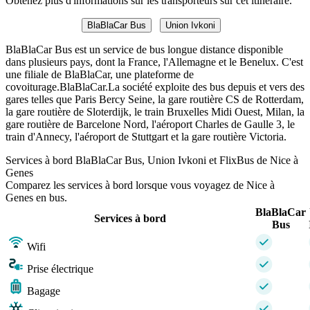
Obtenez plus d'informations sur les transporteurs sur cet itinéraire.
BlaBlaCar Bus
Union Ivkoni
BlaBlaCar Bus est un service de bus longue distance disponible
dans plusieurs pays, dont la France, l'Allemagne et le Benelux. C'est
une filiale de BlaBlaCar, une plateforme de
covoiturage.BlaBlaCar.La société exploite des bus depuis et vers des
gares telles que Paris Bercy Seine, la gare routière CS de Rotterdam,
la gare routière de Sloterdijk, le train Bruxelles Midi Ouest, Milan, la
gare routière de Barcelone Nord, l'aéroport Charles de Gaulle 3, le
train d'Annecy, l'aéroport de Stuttgart et la gare routière Victoria.
Services à bord BlaBlaCar Bus, Union Ivkoni et FlixBus de Nice à
Genes
Comparez les services à bord lorsque vous voyagez de Nice à
Genes en bus.
BlaBlaCar
Services à bord
Bus
Wifi
Prise électrique
Bagage