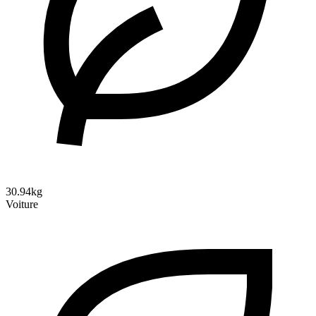
30.94kg
Voiture