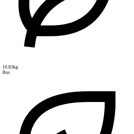
10.83kg
Bus