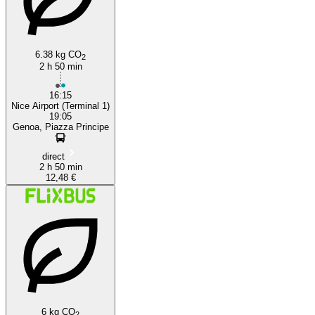
6.38 kg CO
2
2 h 50 min
16:15
Nice Airport (Terminal 1)
19:05
Genoa, Piazza Principe
direct
2 h 50 min
12,48 €
6 kg CO
2