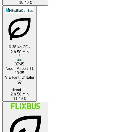
10,49 €
6.38 kg CO
2
2 h 50 min
07:45
Nice - Airport T1
10:35
Via Fanti D"Italia
direct
2 h 50 min
11,49 €