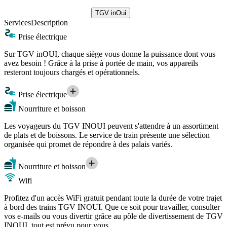
TGV inOui
Services
Description
Prise électrique
Sur TGV inOUI, chaque siège vous donne la puissance dont vous
avez besoin ! Grâce à la prise à portée de main, vos appareils
resteront toujours chargés et opérationnels.
Prise électrique
Nourriture et boisson
Les voyageurs du TGV INOUI peuvent s'attendre à un assortiment
de plats et de boissons. Le service de train présente une sélection
organisée qui promet de répondre à des palais variés.
Nourriture et boisson
Wifi
Profitez d'un accès WiFi gratuit pendant toute la durée de votre trajet
à bord des trains TGV INOUI. Que ce soit pour travailler, consulter
vos e-mails ou vous divertir grâce au pôle de divertissement de TGV
INOUI, tout est prévu pour vous.