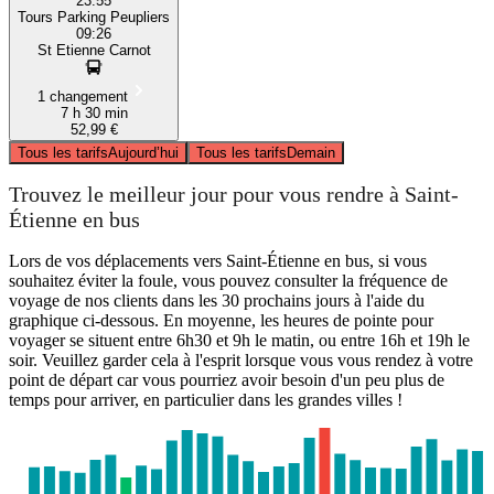
23:55
Tours Parking Peupliers
09:26
St Etienne Carnot
1 changement
7 h 30 min
52,99 €
Tous les tarifs
Aujourd’hui
Tous les tarifs
Demain
Trouvez le meilleur jour pour vous rendre à Saint-
Étienne en bus
Lors de vos déplacements vers Saint-Étienne en bus, si vous
souhaitez éviter la foule, vous pouvez consulter la fréquence de
voyage de nos clients dans les 30 prochains jours à l'aide du
graphique ci-dessous. En moyenne, les heures de pointe pour
voyager se situent entre 6h30 et 9h le matin, ou entre 16h et 19h le
soir. Veuillez garder cela à l'esprit lorsque vous vous rendez à votre
point de départ car vous pourriez avoir besoin d'un peu plus de
temps pour arriver, en particulier dans les grandes villes !