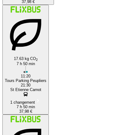
37,98 €
17.63 kg CO
2
7 h 50 min
11:20
Tours Parking Peupliers
21:30
St Etienne Carnot
1 changement
7 h 50 min
37,98 €