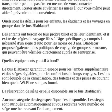
transporteur peut ne pas être en mesure de vous contacter
directement. Rester alerte et vérifier les mises à jour vous-même peut
aider à prévenir tout inconvénient.
Quels sont les détails pour les enfants, les étudiants et les voyages en
groupe dans le bus Blablacar?
Les enfants ont besoin de leur propre billet et de leur identifiant, et il
existe des règles de voyage liées à l'âge spécifiques, y compris la
nécessité d'un siège d'auto pour les moins de 3 ans. Blablacar
propose également des politiques de voyage de groupe sur mesure,
qui peuvent être vérifiées directement auprès de l'entreprise.
Quelles équipements y a-t-il à bord?
Le bus Blablacar garantit un espace pour les jambes supplémentaire
et des sièges réglables pour le confort lors de longs voyages. Les bus
sont équipés de la climatisation, des toilettes et des prises de courant,
bien que le Wi-Fi ne soit pas fourni.
La réservation de siège est-elle disponible sur le bus Blablacar?
Aucune catégorie de siège spécifique n'est disponible. Les sièges
sont attribués automatiquement et vous recevrez votre numéro de
siège une heure avant l'embarquement.