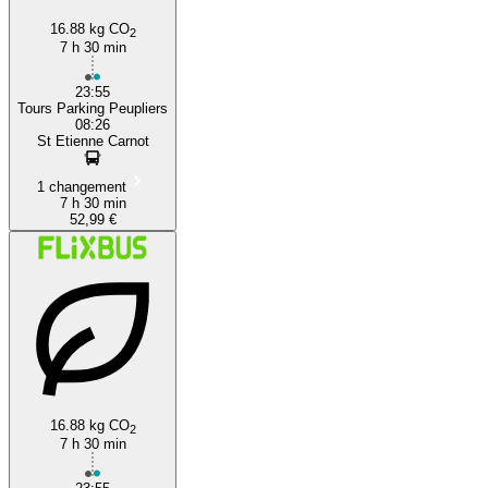
16.88 kg CO
2
7 h 30 min
23:55
Tours Parking Peupliers
08:26
St Etienne Carnot
1 changement
7 h 30 min
52,99 €
16.88 kg CO
2
7 h 30 min