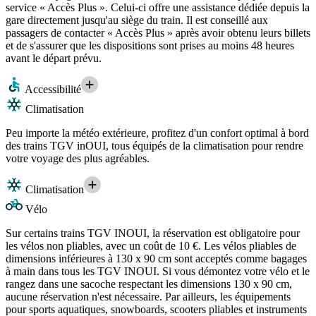
service « Accès Plus ». Celui-ci offre une assistance dédiée depuis la
gare directement jusqu'au siège du train. Il est conseillé aux
passagers de contacter « Accès Plus » après avoir obtenu leurs billets
et de s'assurer que les dispositions sont prises au moins 48 heures
avant le départ prévu.
Accessibilité
Climatisation
Peu importe la météo extérieure, profitez d'un confort optimal à bord
des trains TGV inOUI, tous équipés de la climatisation pour rendre
votre voyage des plus agréables.
Climatisation
Vélo
Sur certains trains TGV INOUI, la réservation est obligatoire pour
les vélos non pliables, avec un coût de 10 €. Les vélos pliables de
dimensions inférieures à 130 x 90 cm sont acceptés comme bagages
à main dans tous les TGV INOUI. Si vous démontez votre vélo et le
rangez dans une sacoche respectant les dimensions 130 x 90 cm,
aucune réservation n'est nécessaire. Par ailleurs, les équipements
pour sports aquatiques, snowboards, scooters pliables et instruments