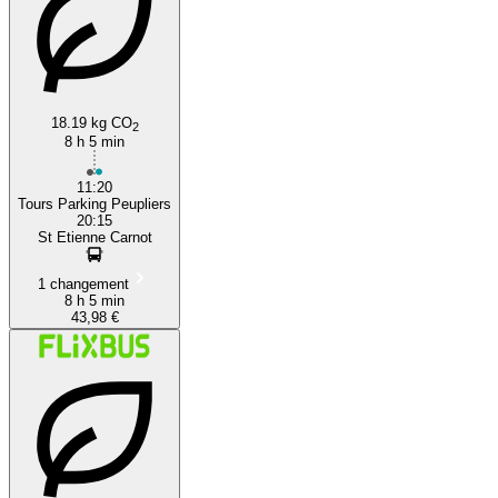
18.19 kg CO
2
8 h 5 min
11:20
Tours Parking Peupliers
20:15
St Etienne Carnot
1 changement
8 h 5 min
43,98 €