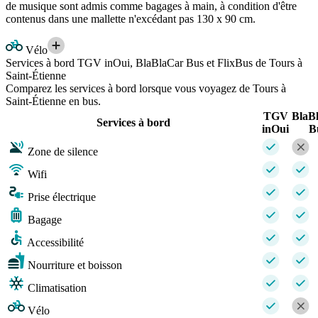
de musique sont admis comme bagages à main, à condition d'être
contenus dans une mallette n'excédant pas 130 x 90 cm.
Vélo
Services à bord TGV inOui, BlaBlaCar Bus et FlixBus de Tours à
Saint-Étienne
Comparez les services à bord lorsque vous voyagez de Tours à
Saint-Étienne en bus.
TGV
BlaB
Services à bord
inOui
B
Zone de silence
Wifi
Prise électrique
Bagage
Accessibilité
Nourriture et boisson
Climatisation
Vélo