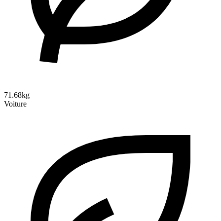
71.68kg
Voiture