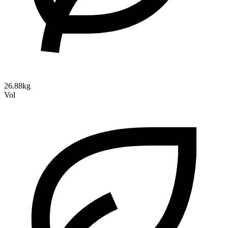
26.88kg
Vol