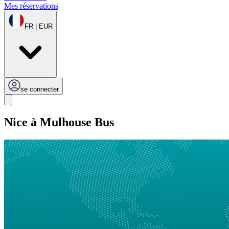
Mes réservations
FR | EUR
se connecter
Nice à Mulhouse Bus