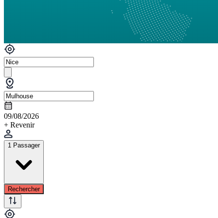
09/08/2026
+ Revenir
1 Passager
Rechercher