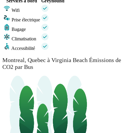
Services à bord
Greyhound
Wifi
Prise électrique
Bagage
Climatisation
Accessibilité
Montreal, Quebec à Virginia Beach Émissions de
CO2 par Bus