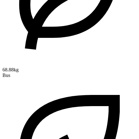
68.88kg
Bus