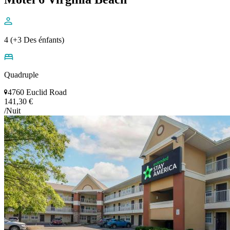
4 (+3 Des énfants)
Quadruple
4760 Euclid Road
141,30 €
/Nuit