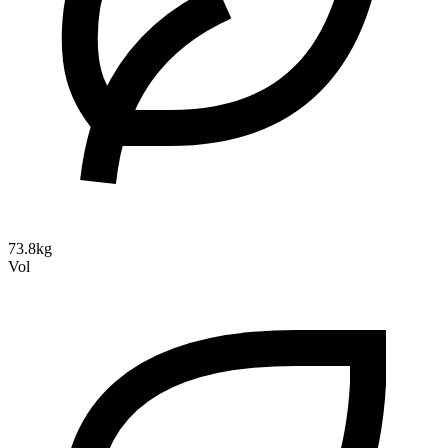
73.8kg
Vol