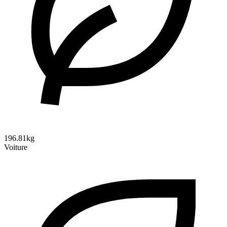
196.81kg
Voiture