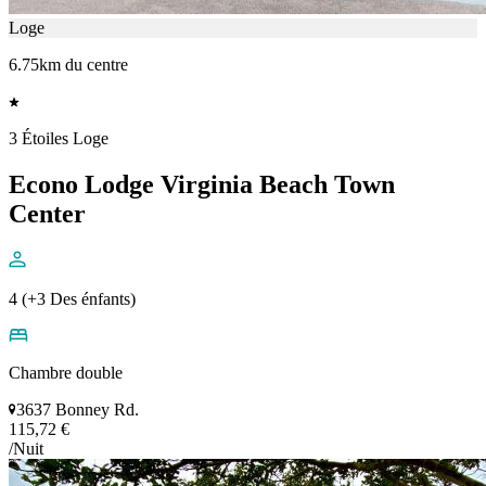
Loge
6.75km du centre
3 Étoiles Loge
Econo Lodge Virginia Beach Town
Center
4 (+3 Des énfants)
Chambre double
3637 Bonney Rd.
115,72 €
/Nuit