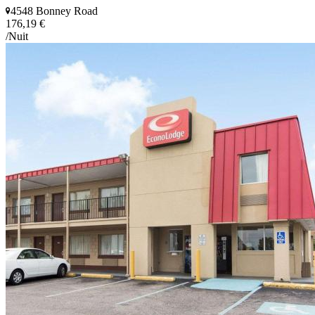
4548 Bonney Road
176,19 €
/Nuit