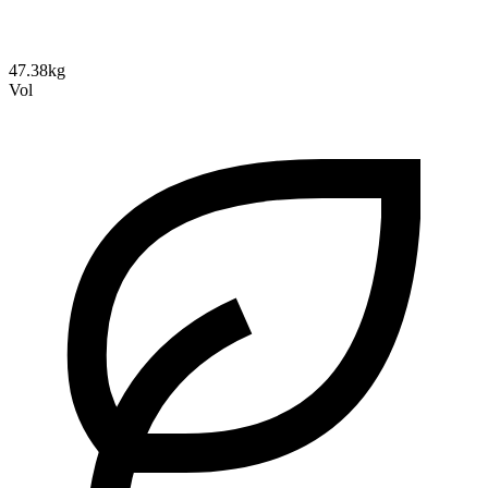
47.38kg
Vol