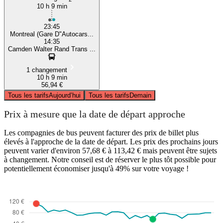
10 h 9 min
23:45
Montreal (Gare D"Autocars...
14:35
Camden Walter Rand Trans ...
1 changement
10 h 9 min
56,94 €
Tous les tarifs
Aujourd’hui
Tous les tarifs
Demain
Prix à mesure que la date de départ approche
Les compagnies de bus peuvent facturer des prix de billet plus
élevés à l'approche de la date de départ. Les prix des prochains jours
peuvent varier d'environ 57,68 € à 113,42 € mais peuvent être sujets
à changement. Notre conseil est de réserver le plus tôt possible pour
potentiellement économiser jusqu'à 49% sur votre voyage !