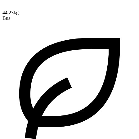
44.23kg
Bus