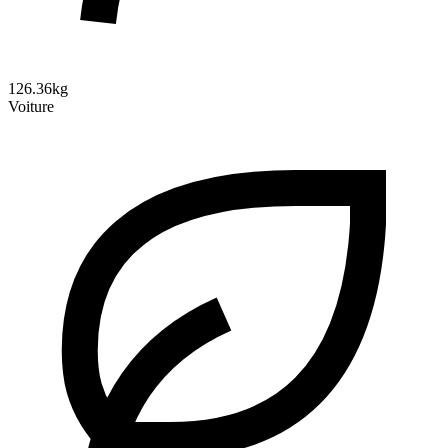
126.36kg
Voiture