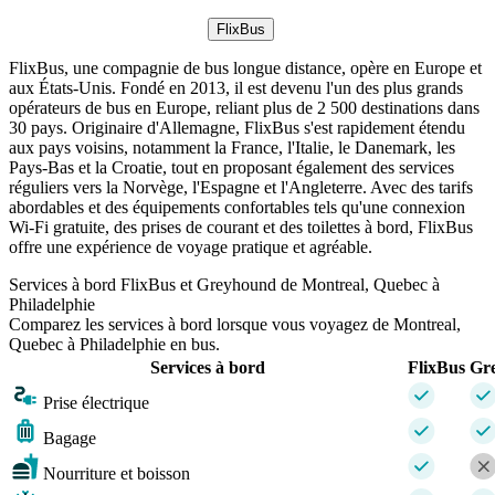
FlixBus
FlixBus, une compagnie de bus longue distance, opère en Europe et
aux États-Unis. Fondé en 2013, il est devenu l'un des plus grands
opérateurs de bus en Europe, reliant plus de 2 500 destinations dans
30 pays. Originaire d'Allemagne, FlixBus s'est rapidement étendu
aux pays voisins, notamment la France, l'Italie, le Danemark, les
Pays-Bas et la Croatie, tout en proposant également des services
réguliers vers la Norvège, l'Espagne et l'Angleterre. Avec des tarifs
abordables et des équipements confortables tels qu'une connexion
Wi-Fi gratuite, des prises de courant et des toilettes à bord, FlixBus
offre une expérience de voyage pratique et agréable.
Services à bord FlixBus et Greyhound de Montreal, Quebec à
Philadelphie
Comparez les services à bord lorsque vous voyagez de Montreal,
Quebec à Philadelphie en bus.
Services à bord
FlixBus
Gr
Prise électrique
Bagage
Nourriture et boisson