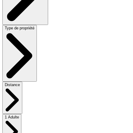
Type de propriété
Distance
1 Adulte