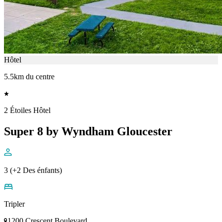
Hôtel
5.5km du centre
2 Étoiles Hôtel
Super 8 by Wyndham Gloucester
3 (+2 Des énfants)
Tripler
1200 Crescent Boulevard