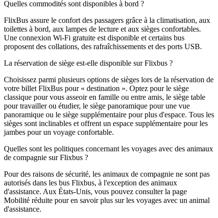
Quelles commodités sont disponibles à bord ?
FlixBus assure le confort des passagers grâce à la climatisation, aux
toilettes à bord, aux lampes de lecture et aux sièges confortables.
Une connexion Wi-Fi gratuite est disponible et certains bus
proposent des collations, des rafraîchissements et des ports USB.
La réservation de siège est-elle disponible sur Flixbus ?
Choisissez parmi plusieurs options de sièges lors de la réservation de
votre billet FlixBus pour « destination ». Optez pour le siège
classique pour vous asseoir en famille ou entre amis, le siège table
pour travailler ou étudier, le siège panoramique pour une vue
panoramique ou le siège supplémentaire pour plus d'espace. Tous les
sièges sont inclinables et offrent un espace supplémentaire pour les
jambes pour un voyage confortable.
Quelles sont les politiques concernant les voyages avec des animaux
de compagnie sur Flixbus ?
Pour des raisons de sécurité, les animaux de compagnie ne sont pas
autorisés dans les bus Flixbus, à l'exception des animaux
d'assistance. Aux États-Unis, vous pouvez consulter la page
Mobilité réduite pour en savoir plus sur les voyages avec un animal
d'assistance.