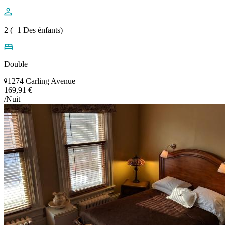
2 (+1 Des énfants)
Double
1274 Carling Avenue
169,91 €
/Nuit