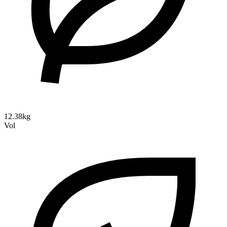
12.38kg
Vol