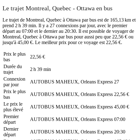
Le trajet Montreal, Quebec - Ottawa en bus
Le trajet de Montreal, Quebec à Ottawa par bus est de 165,13 km et
prend 2 h 39 min. Il y a 27 connexions par jour, avec le premier
départ au 07:00 et le dernier au 20:30. Il est possible de voyager de
Montreal, Quebec à Ottawa par bus pour aussi peu que 22,56 € ou
jusqu'à 45,00 €. Le meilleur prix pour ce voyage est 22,56 €.
Prix ​​le plus
22,56 €
bas
Durée du
2 h 39 min
trajet
Connexion
AUTOBUS MAHEUX, Orleans Express
27
par jour
Prix ​​le plus
AUTOBUS MAHEUX, Orleans Express
22,56 €
bas
Le prix le
AUTOBUS MAHEUX, Orleans Express
45,00 €
plus élevé
Premier
AUTOBUS MAHEUX, Orleans Express
07:00
départ
Dernier
AUTOBUS MAHEUX, Orleans Express
20:30
départ