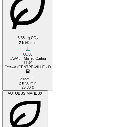
6.38 kg CO
2
2 h 50 min
08:50
LAVAL - MéTro Cartier
11:40
Ottawa (CENTRE-VILLE - D
direct
2 h 50 min
29,30 €
AUTOBUS MAHEUX