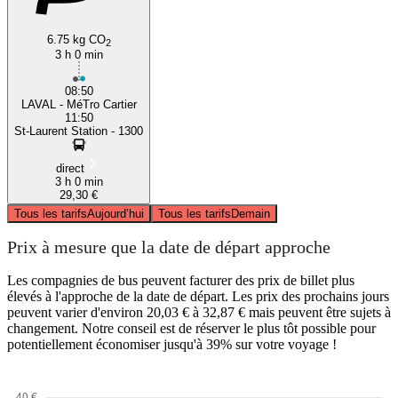
6.75 kg CO
2
3 h 0 min
08:50
LAVAL - MéTro Cartier
11:50
St-Laurent Station - 1300
direct
3 h 0 min
29,30 €
Tous les tarifs
Aujourd’hui
Tous les tarifs
Demain
Prix à mesure que la date de départ approche
Les compagnies de bus peuvent facturer des prix de billet plus
élevés à l'approche de la date de départ. Les prix des prochains jours
peuvent varier d'environ 20,03 € à 32,87 € mais peuvent être sujets à
changement. Notre conseil est de réserver le plus tôt possible pour
potentiellement économiser jusqu'à 39% sur votre voyage !