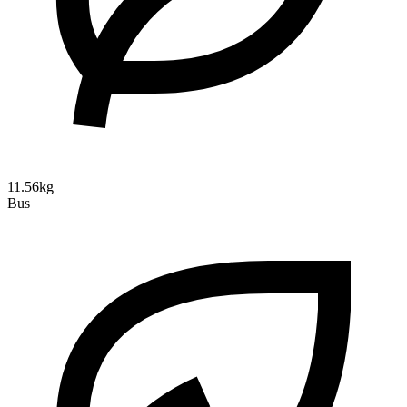
11.56kg
Bus