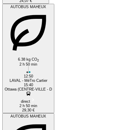
24,07 €
AUTOBUS MAHEUX
6.38 kg CO
2
2 h 50 min
12:50
LAVAL - MéTro Cartier
15:40
Ottawa (CENTRE-VILLE - D
direct
2 h 50 min
29,30 €
AUTOBUS MAHEUX