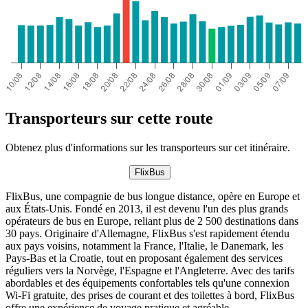
Transporteurs sur cette route
Obtenez plus d'informations sur les transporteurs sur cet itinéraire.
FlixBus
FlixBus, une compagnie de bus longue distance, opère en Europe et
aux États-Unis. Fondé en 2013, il est devenu l'un des plus grands
opérateurs de bus en Europe, reliant plus de 2 500 destinations dans
30 pays. Originaire d'Allemagne, FlixBus s'est rapidement étendu
aux pays voisins, notamment la France, l'Italie, le Danemark, les
Pays-Bas et la Croatie, tout en proposant également des services
réguliers vers la Norvège, l'Espagne et l'Angleterre. Avec des tarifs
abordables et des équipements confortables tels qu'une connexion
Wi-Fi gratuite, des prises de courant et des toilettes à bord, FlixBus
offre une expérience de voyage pratique et agréable.