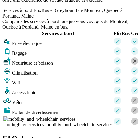
Services à bord FlixBus et Greyhound de Montreal, Quebec à
Portland, Maine
Comparez les services à bord lorsque vous voyagez de Montreal,
Quebec à Portland, Maine en bus.
Services à bord
FlixBus
Gr
Prise électrique
Bagage
Nourriture et boisson
Climatisation
Wifi
Accessibilité
Vélo
Portail de divertissement
landingPage.services.mobility_and_wheelchair_services