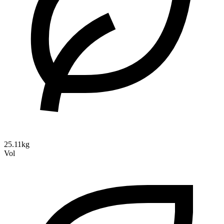
25.11kg
Vol