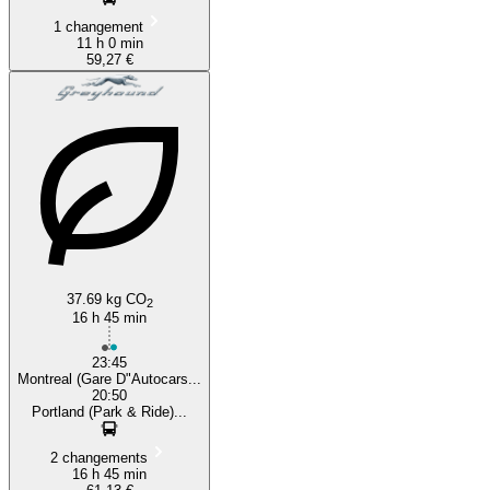
1 changement
11 h 0 min
59,27 €
37.69 kg CO
2
16 h 45 min
23:45
Montreal (Gare D"Autocars...
20:50
Portland (Park & Ride)...
2 changements
16 h 45 min