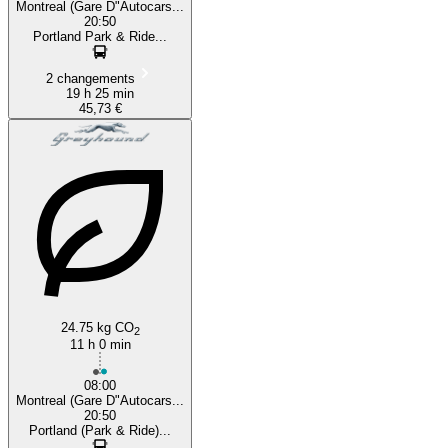
Montreal (Gare D"Autocars...
20:50
Portland Park & Ride...
2 changements
19 h 25 min
45,73 €
24.75 kg CO
2
11 h 0 min
08:00
Montreal (Gare D"Autocars...
20:50
Portland (Park & Ride)...