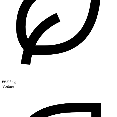
66.95kg
Voiture