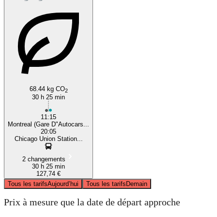
68.44 kg CO
2
30 h 25 min
11:15
Montreal (Gare D"Autocars...
20:05
Chicago Union Station...
2 changements
30 h 25 min
127,74 €
Tous les tarifs
Aujourd’hui
Tous les tarifs
Demain
Prix à mesure que la date de départ approche