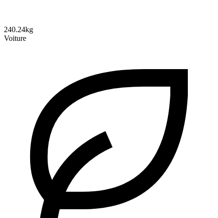
240.24kg
Voiture