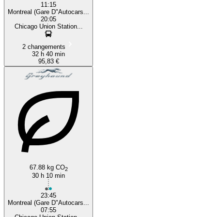
11:15
Montreal (Gare D"Autocars...
20:05
Chicago Union Station...
2 changements
32 h 40 min
95,83 €
67.88 kg CO
2
30 h 10 min
23:45
Montreal (Gare D"Autocars...
07:55