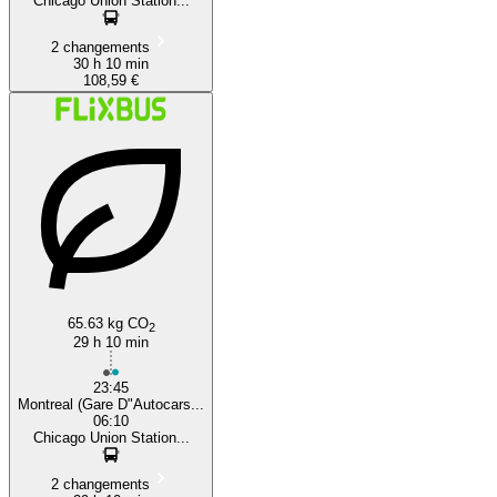
Chicago Union Station...
2 changements
30 h 10 min
108,59 €
65.63 kg CO
2
29 h 10 min
23:45
Montreal (Gare D"Autocars...
06:10
Chicago Union Station...
2 changements