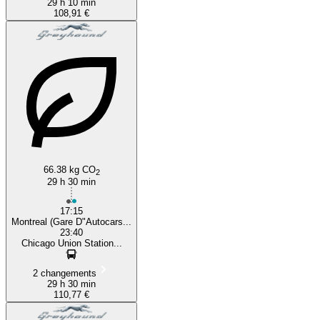
29 h 10 min
108,91 €
66.38 kg CO
2
29 h 30 min
17:15
Montreal (Gare D"Autocars...
23:40
Chicago Union Station...
2 changements
29 h 30 min
110,77 €