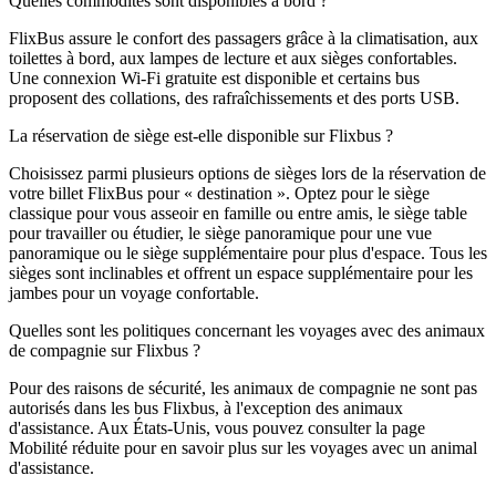
Quelles commodités sont disponibles à bord ?
FlixBus assure le confort des passagers grâce à la climatisation, aux
toilettes à bord, aux lampes de lecture et aux sièges confortables.
Une connexion Wi-Fi gratuite est disponible et certains bus
proposent des collations, des rafraîchissements et des ports USB.
La réservation de siège est-elle disponible sur Flixbus ?
Choisissez parmi plusieurs options de sièges lors de la réservation de
votre billet FlixBus pour « destination ». Optez pour le siège
classique pour vous asseoir en famille ou entre amis, le siège table
pour travailler ou étudier, le siège panoramique pour une vue
panoramique ou le siège supplémentaire pour plus d'espace. Tous les
sièges sont inclinables et offrent un espace supplémentaire pour les
jambes pour un voyage confortable.
Quelles sont les politiques concernant les voyages avec des animaux
de compagnie sur Flixbus ?
Pour des raisons de sécurité, les animaux de compagnie ne sont pas
autorisés dans les bus Flixbus, à l'exception des animaux
d'assistance. Aux États-Unis, vous pouvez consulter la page
Mobilité réduite pour en savoir plus sur les voyages avec un animal
d'assistance.