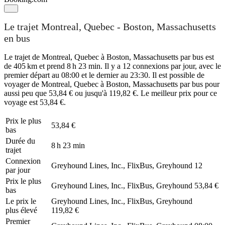
Le trajet Montreal, Quebec - Boston, Massachusetts
en bus
Le trajet de Montreal, Quebec à Boston, Massachusetts par bus est
de 405 km et prend 8 h 23 min. Il y a 12 connexions par jour, avec le
premier départ au 08:00 et le dernier au 23:30. Il est possible de
voyager de Montreal, Quebec à Boston, Massachusetts par bus pour
aussi peu que 53,84 € ou jusqu'à 119,82 €. Le meilleur prix pour ce
voyage est 53,84 €.
Prix ​​le plus
53,84 €
bas
Durée du
8 h 23 min
trajet
Connexion
Greyhound Lines, Inc., FlixBus, Greyhound
12
par jour
Prix ​​le plus
Greyhound Lines, Inc., FlixBus, Greyhound
53,84 €
bas
Le prix le
Greyhound Lines, Inc., FlixBus, Greyhound
plus élevé
119,82 €
Premier