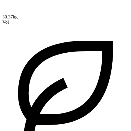
30.37kg
Vol