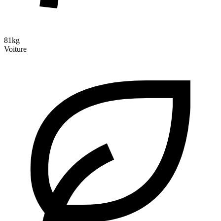
81kg
Voiture