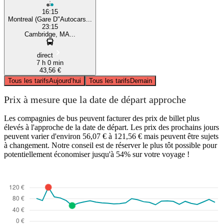
16:15
Montreal (Gare D"Autocars...
23:15
Cambridge, MA...
direct
7 h 0 min
43,56 €
Tous les tarifs
Aujourd’hui
Tous les tarifs
Demain
Prix à mesure que la date de départ approche
Les compagnies de bus peuvent facturer des prix de billet plus
élevés à l'approche de la date de départ. Les prix des prochains jours
peuvent varier d'environ 56,07 € à 121,56 € mais peuvent être sujets
à changement. Notre conseil est de réserver le plus tôt possible pour
potentiellement économiser jusqu'à 54% sur votre voyage !