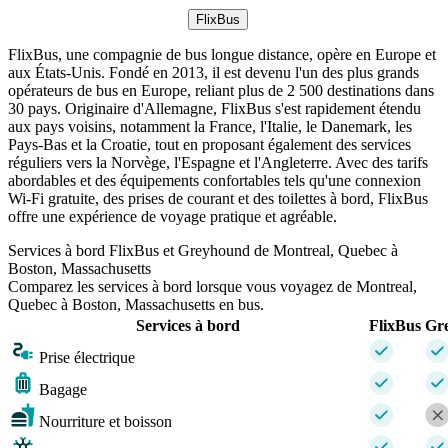
FlixBus
FlixBus, une compagnie de bus longue distance, opère en Europe et
aux États-Unis. Fondé en 2013, il est devenu l'un des plus grands
opérateurs de bus en Europe, reliant plus de 2 500 destinations dans
30 pays. Originaire d'Allemagne, FlixBus s'est rapidement étendu
aux pays voisins, notamment la France, l'Italie, le Danemark, les
Pays-Bas et la Croatie, tout en proposant également des services
réguliers vers la Norvège, l'Espagne et l'Angleterre. Avec des tarifs
abordables et des équipements confortables tels qu'une connexion
Wi-Fi gratuite, des prises de courant et des toilettes à bord, FlixBus
offre une expérience de voyage pratique et agréable.
Services à bord FlixBus et Greyhound de Montreal, Quebec à
Boston, Massachusetts
Comparez les services à bord lorsque vous voyagez de Montreal,
Quebec à Boston, Massachusetts en bus.
Services à bord
FlixBus
Gr
Prise électrique
Bagage
Nourriture et boisson