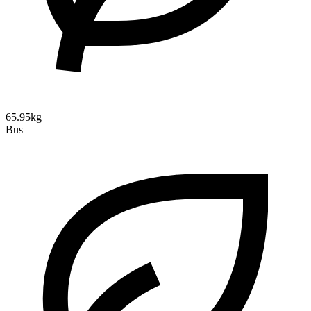
65.95kg
Bus