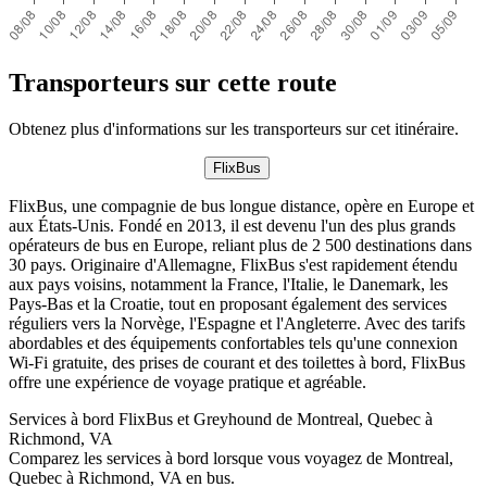
Transporteurs sur cette route
Obtenez plus d'informations sur les transporteurs sur cet itinéraire.
FlixBus
FlixBus, une compagnie de bus longue distance, opère en Europe et
aux États-Unis. Fondé en 2013, il est devenu l'un des plus grands
opérateurs de bus en Europe, reliant plus de 2 500 destinations dans
30 pays. Originaire d'Allemagne, FlixBus s'est rapidement étendu
aux pays voisins, notamment la France, l'Italie, le Danemark, les
Pays-Bas et la Croatie, tout en proposant également des services
réguliers vers la Norvège, l'Espagne et l'Angleterre. Avec des tarifs
abordables et des équipements confortables tels qu'une connexion
Wi-Fi gratuite, des prises de courant et des toilettes à bord, FlixBus
offre une expérience de voyage pratique et agréable.
Services à bord FlixBus et Greyhound de Montreal, Quebec à
Richmond, VA
Comparez les services à bord lorsque vous voyagez de Montreal,
Quebec à Richmond, VA en bus.