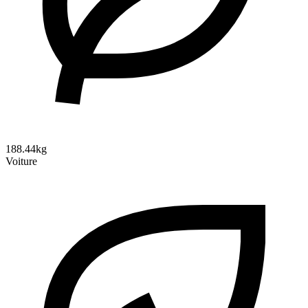
188.44kg
Voiture