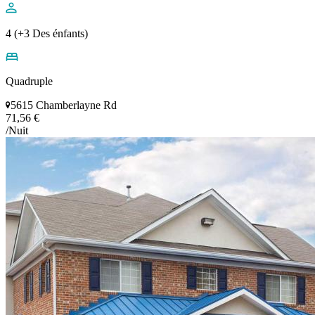
4 (+3 Des énfants)
Quadruple
5615 Chamberlayne Rd
71,56 €
/Nuit