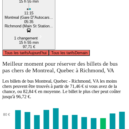
15 h 55 min
11:15
Montreal (Gare D"Autocars...
05:35
Richmond (Main St Station...
1 changement
15 h 55 min
97,71 €
Tous les tarifs
Aujourd’hui
Tous les tarifs
Demain
Meilleur moment pour réserver des billets de bus
pas chers de Montreal, Quebec à Richmond, VA
Les billets de bus Montreal, Quebec - Richmond, VA les moins
chers peuvent être trouvés à partir de 71,46 € si vous avez de la
chance, ou 82,84 € en moyenne. Le billet le plus cher peut coûter
jusqu'à 96,72 €.