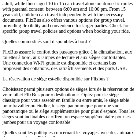
adult, while those aged 10 to 15 can travel alone on domestic routes
with parental consent, between 6:00 am and 10:00 pm. From 15
years old, children can travel independently with the necessary
documents. FlixBus also offers various options for group travel,
providing flexibility and convenience for larger parties. Check for
specific group travel policies and options when booking your ride.
Quelles commodités sont disponibles à bord ?
FlixBus assure le confort des passagers grâce à la climatisation, aux
toilettes à bord, aux lampes de lecture et aux sièges confortables.
Une connexion Wi-Fi gratuite est disponible et certains bus
proposent des collations, des rafraîchissements et des ports USB.
La réservation de siège est-elle disponible sur Flixbus ?
Choisissez parmi plusieurs options de sièges lors de la réservation de
votre billet FlixBus pour « destination ». Optez pour le siège
classique pour vous asseoir en famille ou entre amis, le siège table
pour travailler ou étudier, le siège panoramique pour une vue
panoramique ou le siège supplémentaire pour plus d'espace. Tous les
sièges sont inclinables et offrent un espace supplémentaire pour les
jambes pour un voyage confortable.
Quelles sont les politiques concernant les voyages avec des animaux