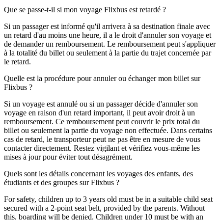
Que se passe-t-il si mon voyage Flixbus est retardé ?
Si un passager est informé qu'il arrivera à sa destination finale avec
un retard d'au moins une heure, il a le droit d'annuler son voyage et
de demander un remboursement. Le remboursement peut s'appliquer
à la totalité du billet ou seulement à la partie du trajet concernée par
le retard.
Quelle est la procédure pour annuler ou échanger mon billet sur
Flixbus ?
Si un voyage est annulé ou si un passager décide d'annuler son
voyage en raison d'un retard important, il peut avoir droit à un
remboursement. Ce remboursement peut couvrir le prix total du
billet ou seulement la partie du voyage non effectuée. Dans certains
cas de retard, le transporteur peut ne pas être en mesure de vous
contacter directement. Restez vigilant et vérifiez vous-même les
mises à jour pour éviter tout désagrément.
Quels sont les détails concernant les voyages des enfants, des
étudiants et des groupes sur Flixbus ?
For safety, children up to 3 years old must be in a suitable child seat
secured with a 2-point seat belt, provided by the parents. Without
this, boarding will be denied. Children under 10 must be with an