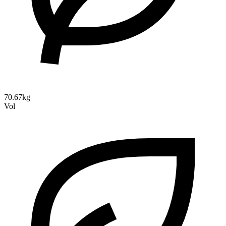
70.67kg
Vol