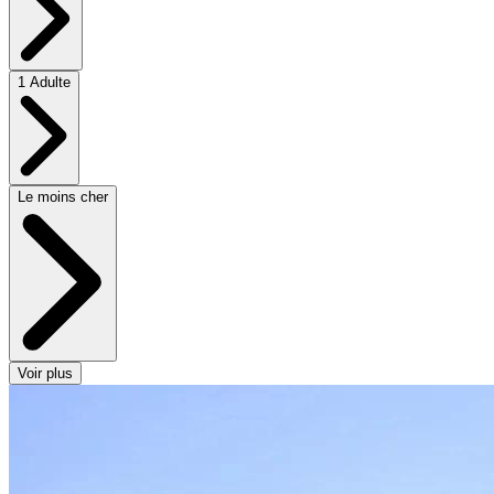
1 Adulte
Le moins cher
Voir plus