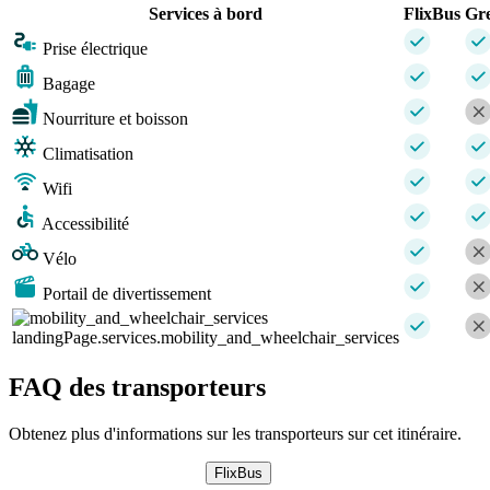
Services à bord
FlixBus
Gr
Prise électrique
Bagage
Nourriture et boisson
Climatisation
Wifi
Accessibilité
Vélo
Portail de divertissement
landingPage.services.mobility_and_wheelchair_services
FAQ des transporteurs
Obtenez plus d'informations sur les transporteurs sur cet itinéraire.
FlixBus