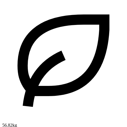
56.82kg