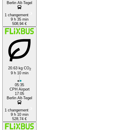
Berlin Alt-Tegel
1 changement
9 h 35 min
508,94 €
20.63 kg CO
2
9 h 10 min
05:35
CPH Airport
17:05
Berlin Alt-Tegel
1 changement
9 h 10 min
528,74 €