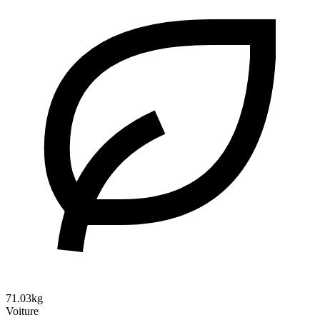
71.03kg
Voiture