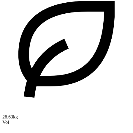
26.63kg
Vol