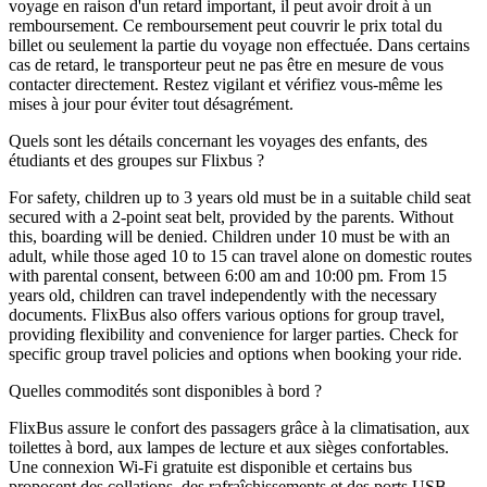
voyage en raison d'un retard important, il peut avoir droit à un
remboursement. Ce remboursement peut couvrir le prix total du
billet ou seulement la partie du voyage non effectuée. Dans certains
cas de retard, le transporteur peut ne pas être en mesure de vous
contacter directement. Restez vigilant et vérifiez vous-même les
mises à jour pour éviter tout désagrément.
Quels sont les détails concernant les voyages des enfants, des
étudiants et des groupes sur Flixbus ?
For safety, children up to 3 years old must be in a suitable child seat
secured with a 2-point seat belt, provided by the parents. Without
this, boarding will be denied. Children under 10 must be with an
adult, while those aged 10 to 15 can travel alone on domestic routes
with parental consent, between 6:00 am and 10:00 pm. From 15
years old, children can travel independently with the necessary
documents. FlixBus also offers various options for group travel,
providing flexibility and convenience for larger parties. Check for
specific group travel policies and options when booking your ride.
Quelles commodités sont disponibles à bord ?
FlixBus assure le confort des passagers grâce à la climatisation, aux
toilettes à bord, aux lampes de lecture et aux sièges confortables.
Une connexion Wi-Fi gratuite est disponible et certains bus
proposent des collations, des rafraîchissements et des ports USB.