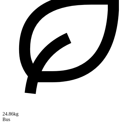
24.86kg
Bus