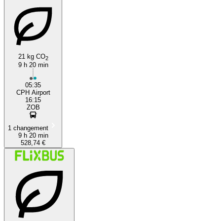
21 kg CO
2
9 h 20 min
05:35
CPH Airport
16:15
ZOB
1 changement
9 h 20 min
528,74 €