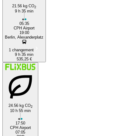
21.56 kg CO
2
9 h 35 min
05:35
CPH Airport
19:00
Berlin, Alexanderplatz
1 changement
9 h 35 min
535,25 €
24.56 kg CO
2
10 h 55 min
17:50
CPH Airport
07:05