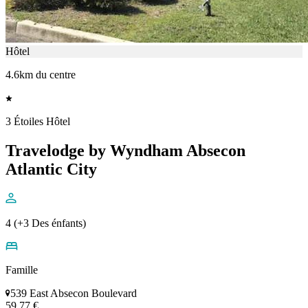
Hôtel
4.6km du centre
3 Étoiles Hôtel
Travelodge by Wyndham Absecon
Atlantic City
4 (+3 Des énfants)
Famille
539 East Absecon Boulevard
59,77 €