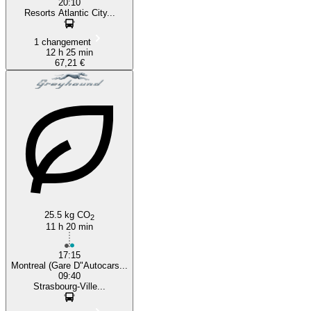
20:10
Resorts Atlantic City...
1 changement
12 h 25 min
67,21 €
25.5 kg CO
2
11 h 20 min
17:15
Montreal (Gare D"Autocars...
09:40
Strasbourg-Ville...