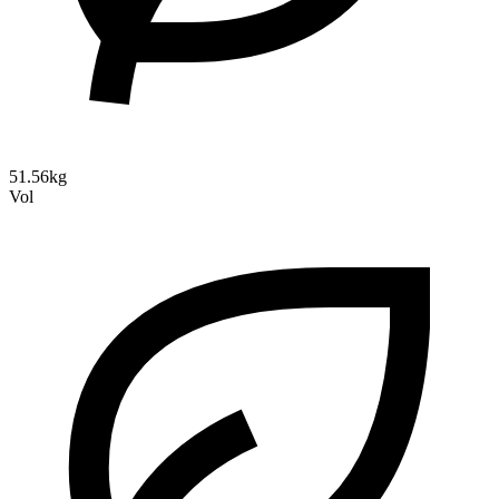
51.56kg
Vol