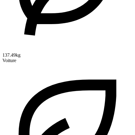
137.49kg
Voiture