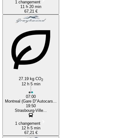
1 changement
11 h 20 min
67,21 €
27.19 kg CO
2
12 h 5 min
07:00
Montreal (Gare D"Autocars...
19:50
Strasbourg-Ville...
1 changement
12 h 5 min
67,21 €