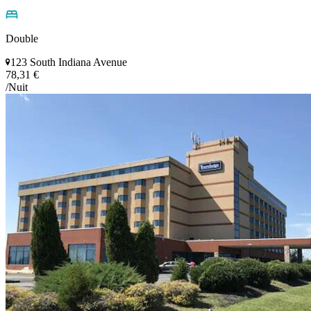
Double
123 South Indiana Avenue
78,31 €
/Nuit