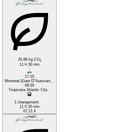
25.88 kg CO
2
11 h 30 min
17:15
Montreal (Gare D"Autocars...
09:50
Tropicana Atlantic City...
1 changement
11 h 30 min
67,21 €