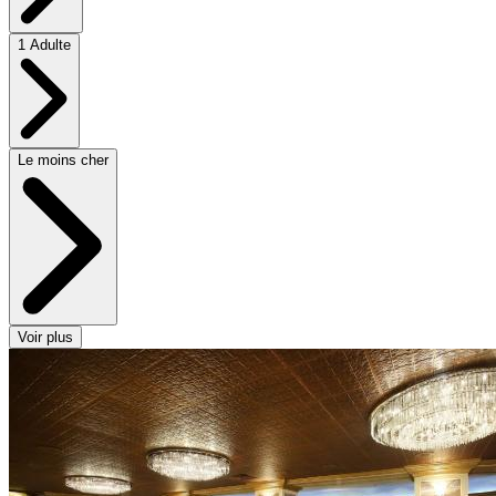
1 Adulte
Le moins cher
Voir plus