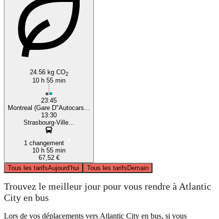
24.56 kg CO
2
10 h 55 min
23:45
Montreal (Gare D"Autocars...
13:30
Strasbourg-Ville...
1 changement
10 h 55 min
67,52 €
Tous les tarifs
Aujourd’hui
Tous les tarifs
Demain
Trouvez le meilleur jour pour vous rendre à Atlantic
City en bus
Lors de vos déplacements vers Atlantic City en bus, si vous