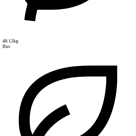
48.12kg
Bus