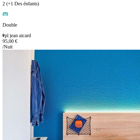
2 (+1 Des énfants)
Double
pl jean aicard
95,00 €
/Nuit