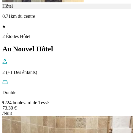
Hôtel
0.71km du centre
2 Étoiles Hôtel
Au Nouvel Hôtel
2 (+1 Des énfants)
Double
224 boulevard de Tessé
73,30 €
/Nuit