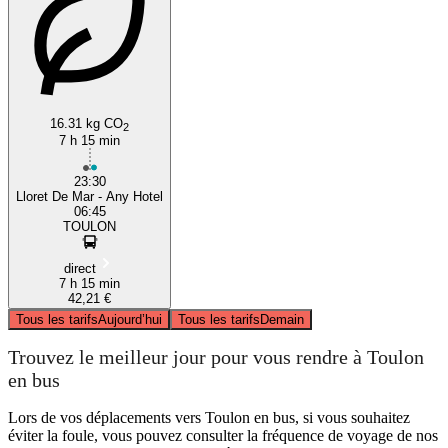
16.31 kg CO
2
7 h 15 min
23:30
Lloret De Mar - Any Hotel
06:45
TOULON
direct
7 h 15 min
42,21 €
Tous les tarifs
Aujourd’hui
Tous les tarifs
Demain
Trouvez le meilleur jour pour vous rendre à Toulon
en bus
Lors de vos déplacements vers Toulon en bus, si vous souhaitez
éviter la foule, vous pouvez consulter la fréquence de voyage de nos