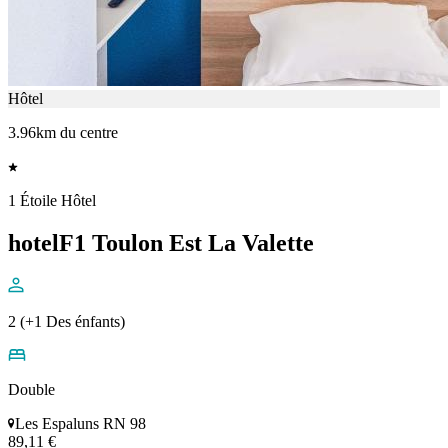
Hôtel
3.96km du centre
1 Étoile Hôtel
hotelF1 Toulon Est La Valette
2 (+1 Des énfants)
Double
Les Espaluns RN 98
89,11 €