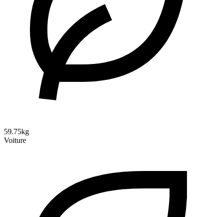
59.75kg
Voiture