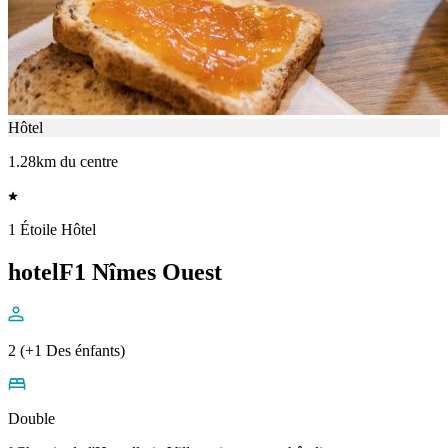
Hôtel
1.28km du centre
1 Étoile Hôtel
hotelF1 Nîmes Ouest
2 (+1 Des énfants)
Double