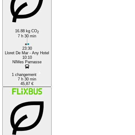
16.88 kg CO
2
7 h 30 min
23:30
Lloret De Mar - Any Hotel
10:10
NîMes Parnasse
1 changement
7 h 30 min
45,87 €