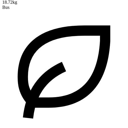
18.72kg
Bus