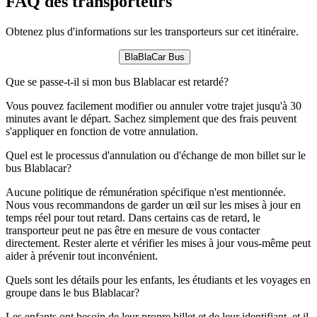
FAQ des transporteurs
Obtenez plus d'informations sur les transporteurs sur cet itinéraire.
BlaBlaCar Bus
Que se passe-t-il si mon bus Blablacar est retardé?
Vous pouvez facilement modifier ou annuler votre trajet jusqu'à 30
minutes avant le départ. Sachez simplement que des frais peuvent
s'appliquer en fonction de votre annulation.
Quel est le processus d'annulation ou d'échange de mon billet sur le
bus Blablacar?
Aucune politique de rémunération spécifique n'est mentionnée.
Nous vous recommandons de garder un œil sur les mises à jour en
temps réel pour tout retard. Dans certains cas de retard, le
transporteur peut ne pas être en mesure de vous contacter
directement. Rester alerte et vérifier les mises à jour vous-même peut
aider à prévenir tout inconvénient.
Quels sont les détails pour les enfants, les étudiants et les voyages en
groupe dans le bus Blablacar?
Les enfants ont besoin de leur propre billet et de leur identifiant, et il