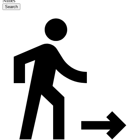
Nîmes
Search