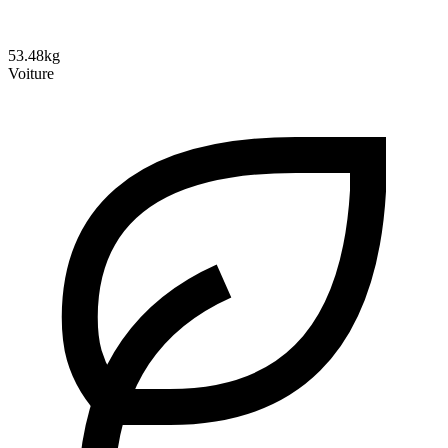
53.48kg
Voiture