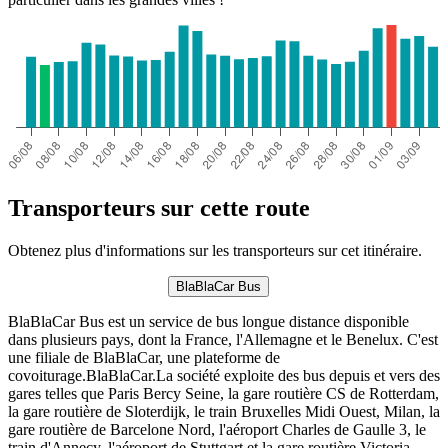
Transporteurs sur cette route
Obtenez plus d'informations sur les transporteurs sur cet itinéraire.
BlaBlaCar Bus
BlaBlaCar Bus est un service de bus longue distance disponible
dans plusieurs pays, dont la France, l'Allemagne et le Benelux. C'est
une filiale de BlaBlaCar, une plateforme de
covoiturage.BlaBlaCar.La société exploite des bus depuis et vers des
gares telles que Paris Bercy Seine, la gare routière CS de Rotterdam,
la gare routière de Sloterdijk, le train Bruxelles Midi Ouest, Milan, la
gare routière de Barcelone Nord, l'aéroport Charles de Gaulle 3, le
train d'Annecy, l'aéroport de Stuttgart et la gare routière Victoria.