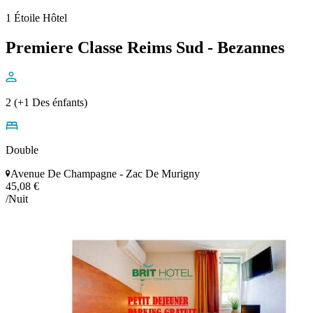
1 Étoile Hôtel
Premiere Classe Reims Sud - Bezannes
2 (+1 Des énfants)
Double
Avenue De Champagne - Zac De Murigny
45,08 €
/Nuit