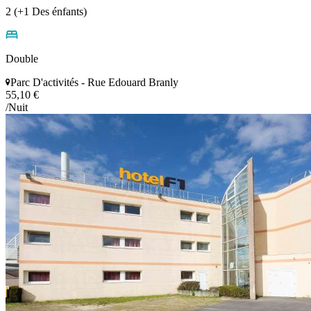
2 (+1 Des énfants)
Double
Parc D'activités - Rue Edouard Branly
55,10 €
/Nuit