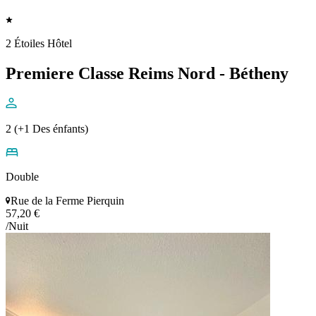
2 Étoiles Hôtel
Premiere Classe Reims Nord - Bétheny
2 (+1 Des énfants)
Double
Rue de la Ferme Pierquin
57,20 €
/Nuit