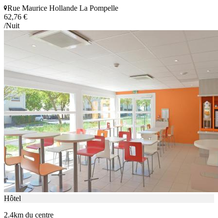
Rue Maurice Hollande La Pompelle
62,76 €
/Nuit
Hôtel
2.4km du centre