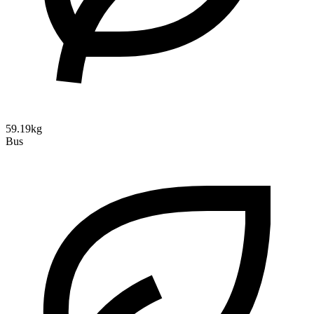
59.19kg
Bus