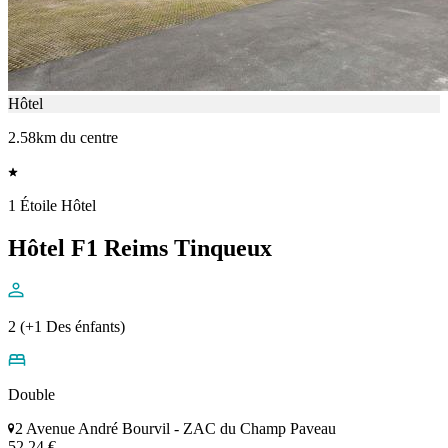
Hôtel
2.58km du centre
1 Étoile Hôtel
Hôtel F1 Reims Tinqueux
2 (+1 Des énfants)
Double
2 Avenue André Bourvil - ZAC du Champ Paveau
52,24 €