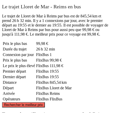
Le trajet Lloret de Mar - Reims en bus
Le trajet de Lloret de Mar à Reims par bus est de 845,54 km et
prend 26 h 32 min. Il y a 1 connexions par jour, avec le premier
départ au 19:55 et le dernier au 19:55. Il est possible de voyager de
Lloret de Mar à Reims par bus pour aussi peu que 99,98 € ou
jusqu'à 111,98 €. Le meilleur prix pour ce voyage est 99,98 €.
Prix ​​le plus bas
99,98 €
Durée du trajet
26 h 32 min
Connexion par jour
FlixBus
1
Prix ​​le plus bas
FlixBus
99,98 €
Le prix le plus élevé
FlixBus
111,98 €
Premier départ
FlixBus
19:55
Dernier départ
FlixBus
19:55
Distance
FlixBus
845,54 km
Départ
FlixBus
Lloret de Mar
Arrivée
FlixBus
Reims
Opérateurs
FlixBus
FlixBus
©
CARTO
, ©
OpenStreetMap
contributors
Rechercher le meilleur prix
Reims