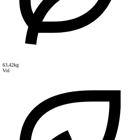
63.42kg
Vol