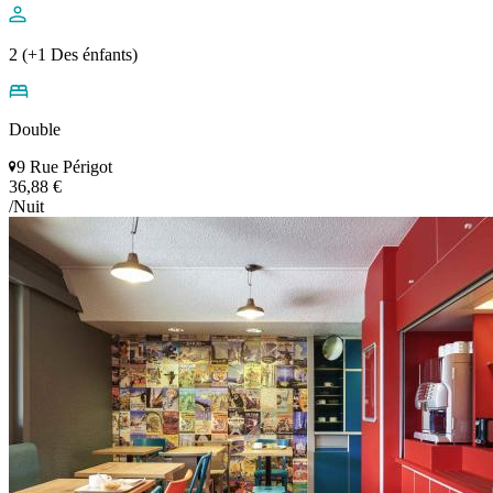
2 (+1 Des énfants)
Double
9 Rue Périgot
36,88 €
/Nuit