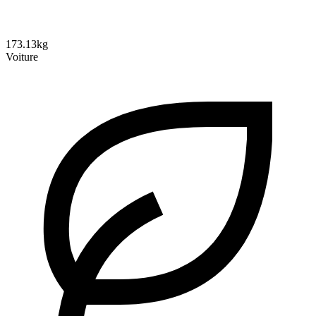
173.13kg
Voiture