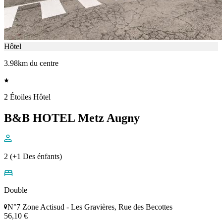
Hôtel
3.98km du centre
2 Étoiles Hôtel
B&B HOTEL Metz Augny
2 (+1 Des énfants)
Double
N°7 Zone Actisud - Les Gravières, Rue des Becottes
56,10 €