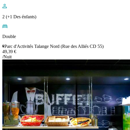
2 (+1 Des énfants)
Double
Parc d'Activités Talange Nord (Rue des Alliés CD 55)
49,39 €
/Nuit