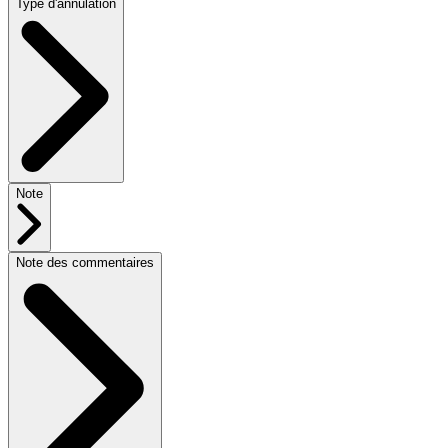
Type d'annulation
Note
Note des commentaires