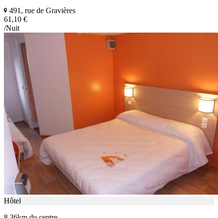
491, rue de Gravières
61,10 €
/Nuit
Hôtel
8.36km du centre