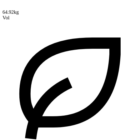
64.92kg
Vol