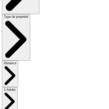
Type de propriété
Distance
1 Adulte