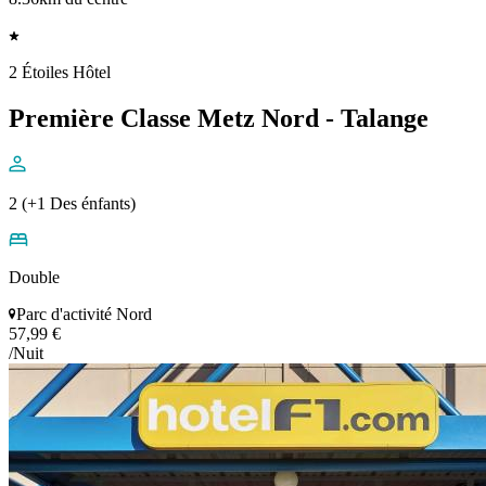
2 Étoiles Hôtel
Première Classe Metz Nord - Talange
2 (+1 Des énfants)
Double
Parc d'activité Nord
57,99 €
/Nuit