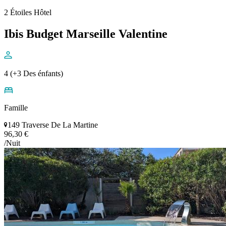
2 Étoiles Hôtel
Ibis Budget Marseille Valentine
4 (+3 Des énfants)
Famille
149 Traverse De La Martine
96,30 €
/Nuit