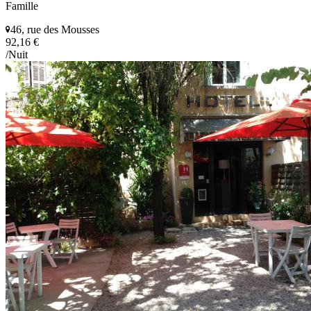
Famille
46, rue des Mousses
92,16 €
/Nuit