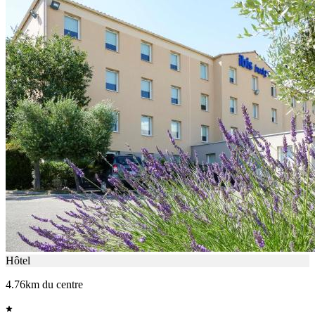
Hôtel
4.76km du centre