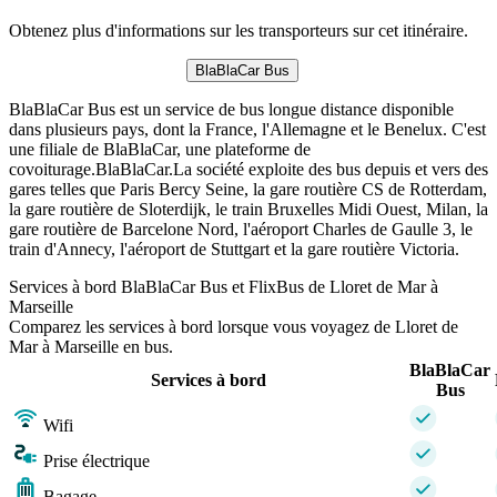
Obtenez plus d'informations sur les transporteurs sur cet itinéraire.
BlaBlaCar Bus
BlaBlaCar Bus est un service de bus longue distance disponible
dans plusieurs pays, dont la France, l'Allemagne et le Benelux. C'est
une filiale de BlaBlaCar, une plateforme de
covoiturage.BlaBlaCar.La société exploite des bus depuis et vers des
gares telles que Paris Bercy Seine, la gare routière CS de Rotterdam,
la gare routière de Sloterdijk, le train Bruxelles Midi Ouest, Milan, la
gare routière de Barcelone Nord, l'aéroport Charles de Gaulle 3, le
train d'Annecy, l'aéroport de Stuttgart et la gare routière Victoria.
Services à bord BlaBlaCar Bus et FlixBus de Lloret de Mar à
Marseille
Comparez les services à bord lorsque vous voyagez de Lloret de
Mar à Marseille en bus.
BlaBlaCar
Services à bord
Bus
Wifi
Prise électrique
Bagage