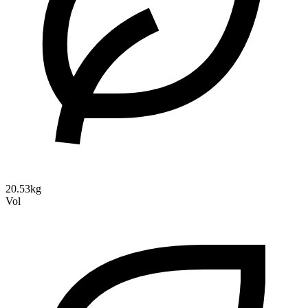
20.53kg
Vol