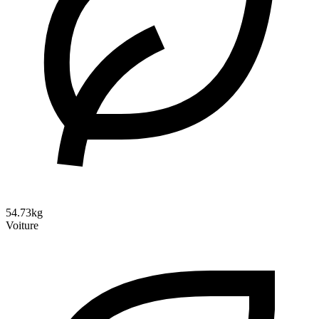
54.73kg
Voiture