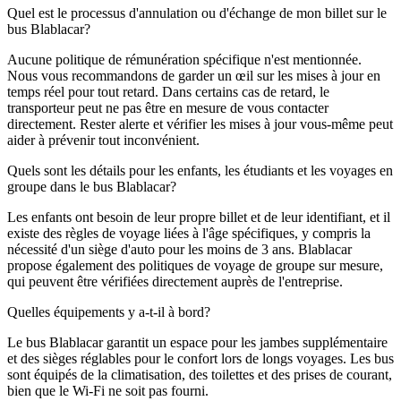
Quel est le processus d'annulation ou d'échange de mon billet sur le
bus Blablacar?
Aucune politique de rémunération spécifique n'est mentionnée.
Nous vous recommandons de garder un œil sur les mises à jour en
temps réel pour tout retard. Dans certains cas de retard, le
transporteur peut ne pas être en mesure de vous contacter
directement. Rester alerte et vérifier les mises à jour vous-même peut
aider à prévenir tout inconvénient.
Quels sont les détails pour les enfants, les étudiants et les voyages en
groupe dans le bus Blablacar?
Les enfants ont besoin de leur propre billet et de leur identifiant, et il
existe des règles de voyage liées à l'âge spécifiques, y compris la
nécessité d'un siège d'auto pour les moins de 3 ans. Blablacar
propose également des politiques de voyage de groupe sur mesure,
qui peuvent être vérifiées directement auprès de l'entreprise.
Quelles équipements y a-t-il à bord?
Le bus Blablacar garantit un espace pour les jambes supplémentaire
et des sièges réglables pour le confort lors de longs voyages. Les bus
sont équipés de la climatisation, des toilettes et des prises de courant,
bien que le Wi-Fi ne soit pas fourni.