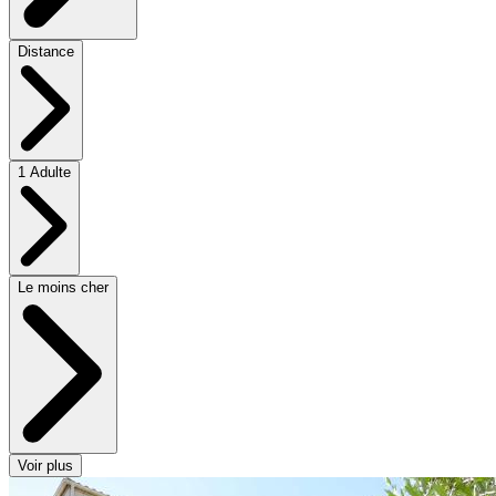
Distance
1 Adulte
Le moins cher
Voir plus