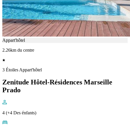
Appart'hôtel
2.26km du centre
3 Étoiles Appart'hôtel
Zenitude Hôtel-Résidences Marseille
Prado
4 (+4 Des énfants)