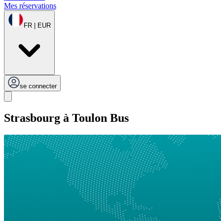
Mes réservations
FR | EUR
se connecter
Strasbourg à Toulon Bus