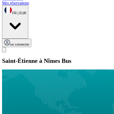
Mes réservations
FR | EUR
se connecter
Saint-Étienne à Nîmes Bus