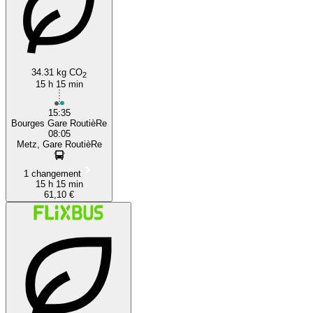
34.31 kg CO
2
15 h 15 min
15:35
Bourges Gare RoutièRe
08:05
Metz, Gare RoutièRe
1 changement
15 h 15 min
61,10 €