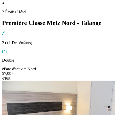
2 Étoiles Hôtel
Première Classe Metz Nord - Talange
2 (+1 Des énfants)
Double
Parc d'activité Nord
57,99 €
/Nuit