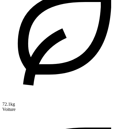
72.1kg
Voiture