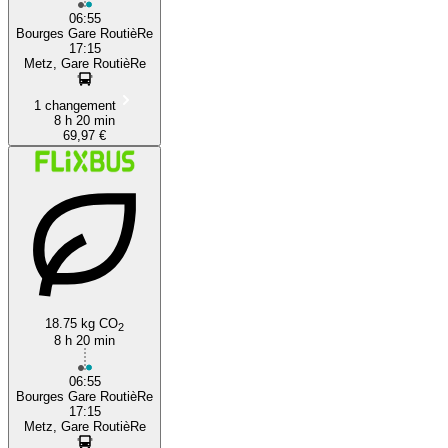
06:55
Bourges Gare RoutièRe
17:15
Metz, Gare RoutièRe
1 changement
8 h 20 min
69,97 €
18.75 kg CO
2
8 h 20 min
06:55
Bourges Gare RoutièRe
17:15
Metz, Gare RoutièRe