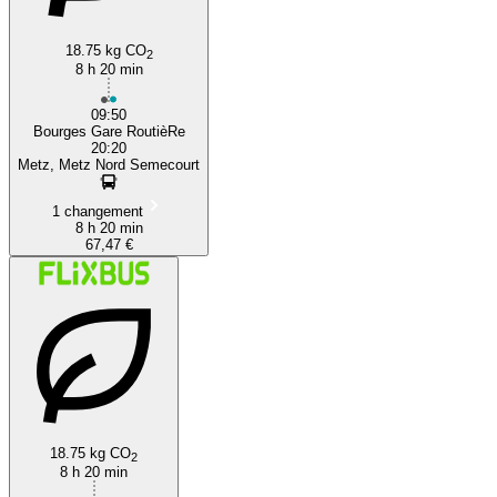
18.75 kg CO
2
8 h 20 min
09:50
Bourges Gare RoutièRe
20:20
Metz, Metz Nord Semecourt
1 changement
8 h 20 min
67,47 €
18.75 kg CO
2
8 h 20 min