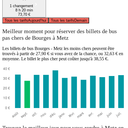
1 changement
8 h 20 min
73,70 €
Tous les tarifs
Aujourd’hui
Tous les tarifs
Demain
Meilleur moment pour réserver des billets de bus
pas chers de Bourges à Metz
Les billets de bus Bourges - Metz les moins chers peuvent être
trouvés à partir de 27,90 € si vous avez de la chance, ou 32,63 € en
moyenne. Le billet le plus cher peut coûter jusqu'à 38,55 €.
Trouvez le meilleur jour pour vous rendre à Metz en