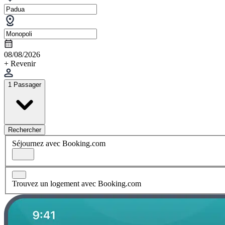
08/08/2026
+ Revenir
1 Passager
Rechercher
Séjournez avec Booking.com
Trouvez un logement avec Booking.com