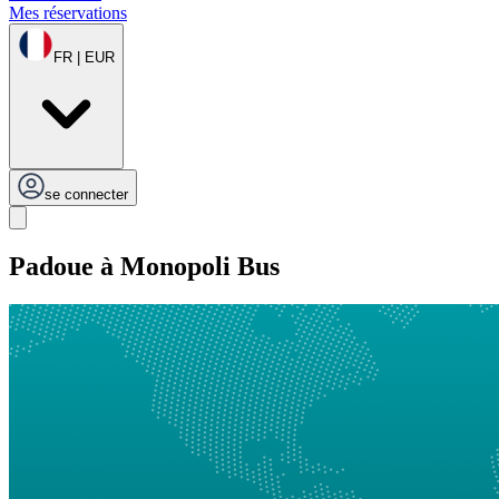
Mes réservations
FR | EUR
se connecter
Padoue à Monopoli Bus