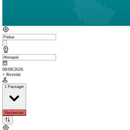
08/08/2026
+ Revenir
1 Passager
Rechercher