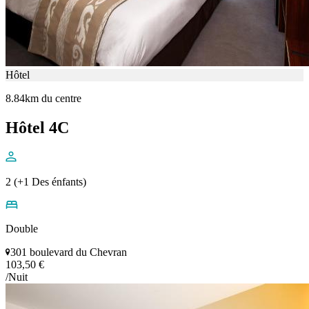
Hôtel
8.84km du centre
Hôtel 4C
2 (+1 Des énfants)
Double
301 boulevard du Chevran
103,50 €
/Nuit