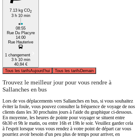
7.13 kg CO
2
3 h 10 min
08:55
Rue Du Placyre
14:00
Rue Hauterive
1 changement
3 h 10 min
40,84 €
Tous les tarifs
Aujourd’hui
Tous les tarifs
Demain
Trouvez le meilleur jour pour vous rendre à
Sallanches en bus
Lors de vos déplacements vers Sallanches en bus, si vous souhaitez
éviter la foule, vous pouvez consulter la fréquence de voyage de nos
clients dans les 30 prochains jours à l'aide du graphique ci-dessous.
En moyenne, les heures de pointe pour voyager se situent entre
6h30 et 9h le matin, ou entre 16h et 19h le soir. Veuillez garder cela
à l'esprit lorsque vous vous rendez à votre point de départ car vous
pourriez avoir besoin d'un peu plus de temps pour arriver, en