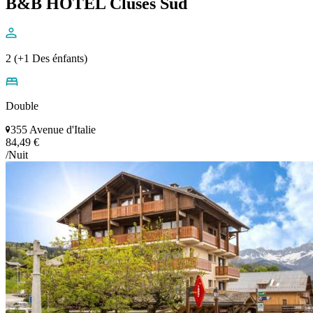
B&B HOTEL Cluses Sud
2 (+1 Des énfants)
Double
355 Avenue d'Italie
84,49 €
/Nuit