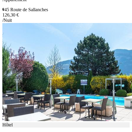
45 Route de Sallanches
126,30 €
/Nuit
Hôtel