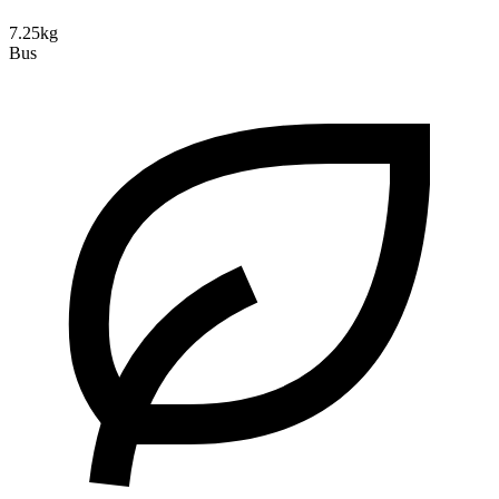
7.25kg
Bus