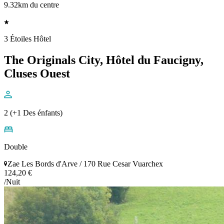
9.32km du centre
3 Étoiles Hôtel
The Originals City, Hôtel du Faucigny,
Cluses Ouest
2 (+1 Des énfants)
Double
Zae Les Bords d'Arve / 170 Rue Cesar Vuarchex
124,20 €
/Nuit