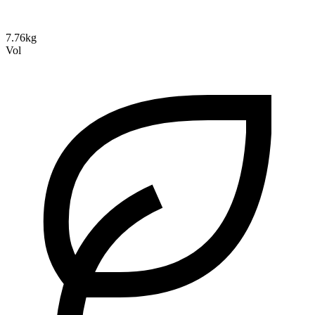
7.76kg
Vol