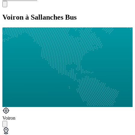
Voiron à Sallanches Bus
Voiron