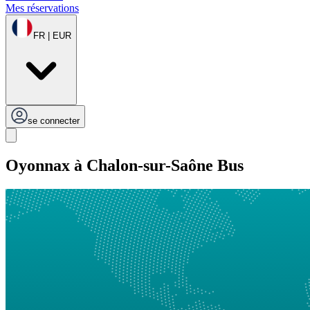
Mes réservations
FR | EUR
se connecter
Oyonnax à Chalon-sur-Saône Bus