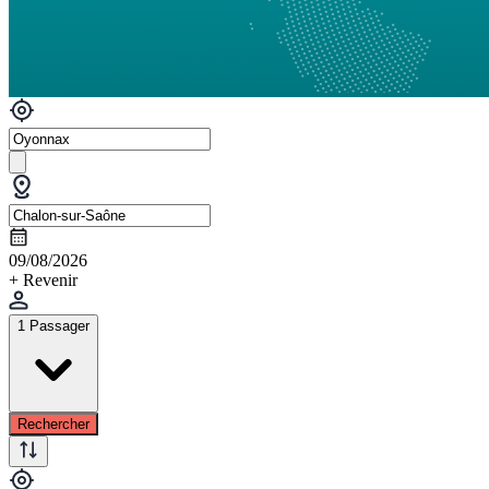
09/08/2026
+ Revenir
1 Passager
Rechercher