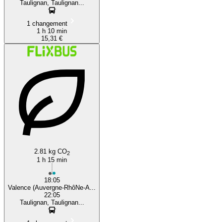
Taulignan, Taulignan...
1 changement
1 h 10 min
15,31 €
2.81 kg CO
2
1 h 15 min
18:05
Valence (Auvergne-RhôNe-A...
22:05
Taulignan, Taulignan...