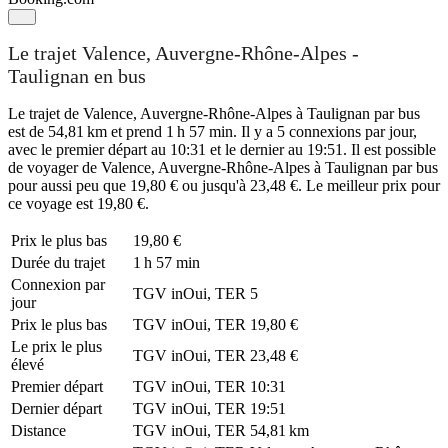
Le trajet Valence, Auvergne-Rhône-Alpes -
Taulignan en bus
Le trajet de Valence, Auvergne-Rhône-Alpes à Taulignan par bus
est de 54,81 km et prend 1 h 57 min. Il y a 5 connexions par jour,
avec le premier départ au 10:31 et le dernier au 19:51. Il est possible
de voyager de Valence, Auvergne-Rhône-Alpes à Taulignan par bus
pour aussi peu que 19,80 € ou jusqu'à 23,48 €. Le meilleur prix pour
ce voyage est 19,80 €.
Prix ​​le plus bas
19,80 €
Durée du trajet
1 h 57 min
Connexion par
TGV inOui, TER
5
jour
Prix ​​le plus bas
TGV inOui, TER
19,80 €
Le prix le plus
TGV inOui, TER
23,48 €
élevé
Premier départ
TGV inOui, TER
10:31
Dernier départ
TGV inOui, TER
19:51
Distance
TGV inOui, TER
54,81 km