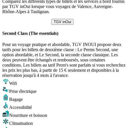
Comparez les différents types de billets et les services à bord fournis
par TGV inOui lorsque vous voyagez de Valence, Auvergne-
Rhône-Alpes à Taulignan.
TGV inOui
Second Class (The essentials)
Pour un voyage pratique et abordable, TGV INOUI propose deux
tarifs pour les billets de deuxième classe : Le Prems Second, une
option abordable, et Le Second, la seconde classe classique. Les
deux peuvent être échangés et remboursés, sous certaines
conditions. Les billets au tarif Prem's sont parfaits si vous recherchez
les prix les plus bas, à partir de 15 € seulement et disponibles à la
réservation jusqu'à 4 mois à l'avance.
Wifi
Prise électrique
Bagage
Accessibilité
Nourriture et boisson
Climatisation