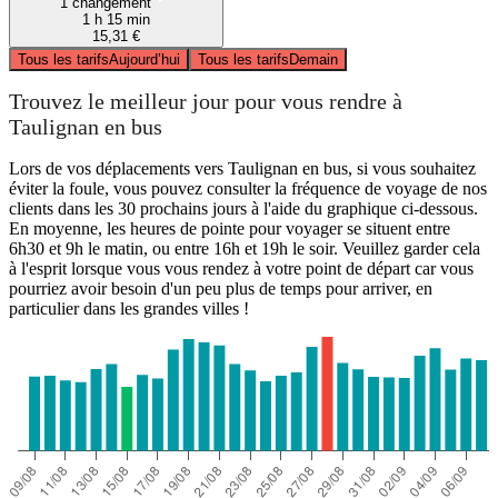
1 changement
1 h 15 min
15,31 €
Tous les tarifs
Aujourd’hui
Tous les tarifs
Demain
Trouvez le meilleur jour pour vous rendre à
Taulignan en bus
Lors de vos déplacements vers Taulignan en bus, si vous souhaitez
éviter la foule, vous pouvez consulter la fréquence de voyage de nos
clients dans les 30 prochains jours à l'aide du graphique ci-dessous.
En moyenne, les heures de pointe pour voyager se situent entre
6h30 et 9h le matin, ou entre 16h et 19h le soir. Veuillez garder cela
à l'esprit lorsque vous vous rendez à votre point de départ car vous
pourriez avoir besoin d'un peu plus de temps pour arriver, en
particulier dans les grandes villes !