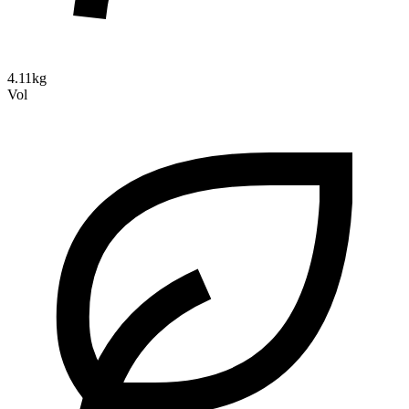
4.11kg
Vol