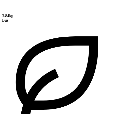
3.84kg
Bus