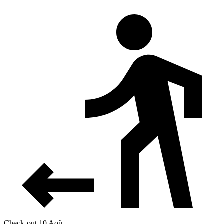
Check-out 10 Aoû