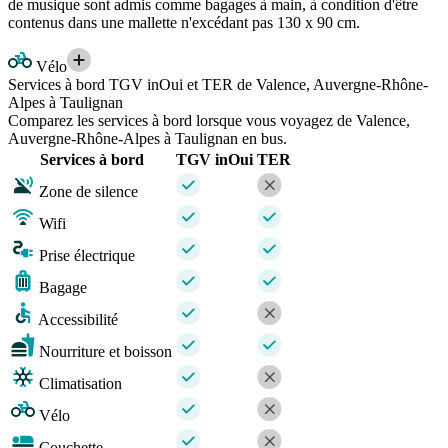
de musique sont admis comme bagages à main, à condition d'être
contenus dans une mallette n'excédant pas 130 x 90 cm.
Vélo
Services à bord TGV inOui et TER de Valence, Auvergne-Rhône-
Alpes à Taulignan
Comparez les services à bord lorsque vous voyagez de Valence,
Auvergne-Rhône-Alpes à Taulignan en bus.
Services à bord
TGV inOui
TER
Zone de silence
Wifi
Prise électrique
Bagage
Accessibilité
Nourriture et boisson
Climatisation
Vélo
Couchette