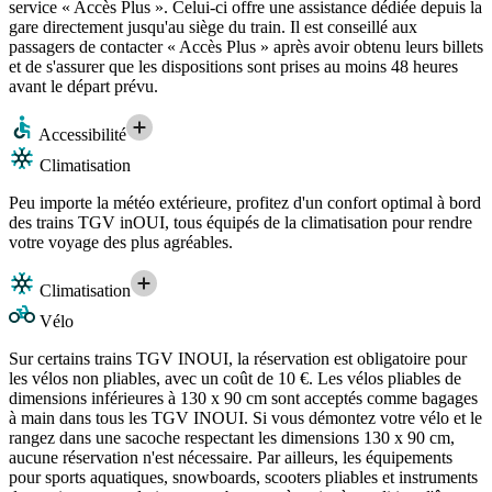
service « Accès Plus ». Celui-ci offre une assistance dédiée depuis la
gare directement jusqu'au siège du train. Il est conseillé aux
passagers de contacter « Accès Plus » après avoir obtenu leurs billets
et de s'assurer que les dispositions sont prises au moins 48 heures
avant le départ prévu.
Accessibilité
Climatisation
Peu importe la météo extérieure, profitez d'un confort optimal à bord
des trains TGV inOUI, tous équipés de la climatisation pour rendre
votre voyage des plus agréables.
Climatisation
Vélo
Sur certains trains TGV INOUI, la réservation est obligatoire pour
les vélos non pliables, avec un coût de 10 €. Les vélos pliables de
dimensions inférieures à 130 x 90 cm sont acceptés comme bagages
à main dans tous les TGV INOUI. Si vous démontez votre vélo et le
rangez dans une sacoche respectant les dimensions 130 x 90 cm,
aucune réservation n'est nécessaire. Par ailleurs, les équipements
pour sports aquatiques, snowboards, scooters pliables et instruments