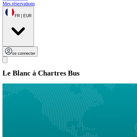
Mes réservations
FR | EUR
se connecter
Le Blanc à Chartres Bus