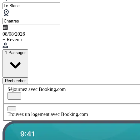
08/08/2026
+ Revenir
1 Passager
Rechercher
Séjournez avec Booking.com
Trouvez un logement avec Booking.com