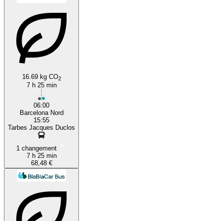
16.69 kg CO
2
7 h 25 min
06:00
Barcelona Nord
15:55
Tarbes Jacques Duclos
1 changement
7 h 25 min
68,48 €