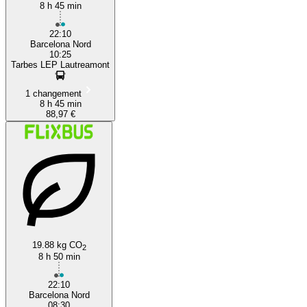
8 h 45 min
22:10
Barcelona Nord
10:25
Tarbes LEP Lautreamont
1 changement
8 h 45 min
88,97 €
19.88 kg CO
2
8 h 50 min
22:10
Barcelona Nord
08:30