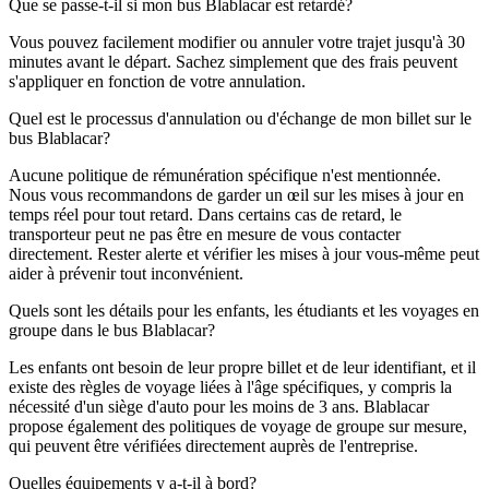
Que se passe-t-il si mon bus Blablacar est retardé?
Vous pouvez facilement modifier ou annuler votre trajet jusqu'à 30
minutes avant le départ. Sachez simplement que des frais peuvent
s'appliquer en fonction de votre annulation.
Quel est le processus d'annulation ou d'échange de mon billet sur le
bus Blablacar?
Aucune politique de rémunération spécifique n'est mentionnée.
Nous vous recommandons de garder un œil sur les mises à jour en
temps réel pour tout retard. Dans certains cas de retard, le
transporteur peut ne pas être en mesure de vous contacter
directement. Rester alerte et vérifier les mises à jour vous-même peut
aider à prévenir tout inconvénient.
Quels sont les détails pour les enfants, les étudiants et les voyages en
groupe dans le bus Blablacar?
Les enfants ont besoin de leur propre billet et de leur identifiant, et il
existe des règles de voyage liées à l'âge spécifiques, y compris la
nécessité d'un siège d'auto pour les moins de 3 ans. Blablacar
propose également des politiques de voyage de groupe sur mesure,
qui peuvent être vérifiées directement auprès de l'entreprise.
Quelles équipements y a-t-il à bord?