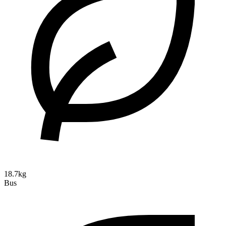
18.7kg
Bus