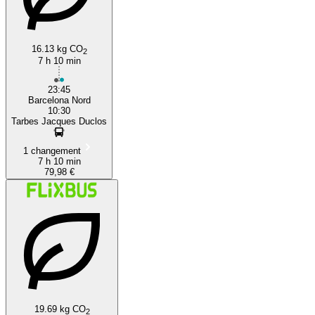
16.13 kg CO
2
7 h 10 min
23:45
Barcelona Nord
10:30
Tarbes Jacques Duclos
1 changement
7 h 10 min
79,98 €
19.69 kg CO
2