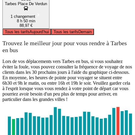
Tarbes Place De Verdun
1 changement
8 h 50 min
88,97 €
Tous les tarifs
Aujourd’hui
Tous les tarifs
Demain
Trouvez le meilleur jour pour vous rendre à Tarbes
en bus
Lors de vos déplacements vers Tarbes en bus, si vous souhaitez
éviter la foule, vous pouvez consulter la fréquence de voyage de nos
clients dans les 30 prochains jours à l'aide du graphique ci-dessous.
En moyenne, les heures de pointe pour voyager se situent entre
6h30 et 9h le matin, ou entre 16h et 19h le soir. Veuillez garder cela
à l'esprit lorsque vous vous rendez à votre point de départ car vous
pourriez avoir besoin d'un peu plus de temps pour arriver, en
particulier dans les grandes villes !