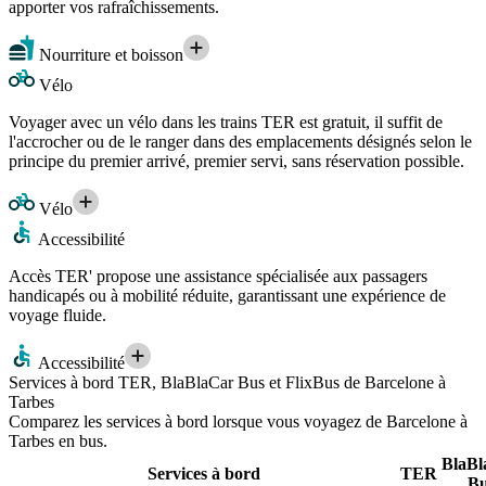
apporter vos rafraîchissements.
Nourriture et boisson
Vélo
Voyager avec un vélo dans les trains TER est gratuit, il suffit de
l'accrocher ou de le ranger dans des emplacements désignés selon le
principe du premier arrivé, premier servi, sans réservation possible.
Vélo
Accessibilité
Accès TER' propose une assistance spécialisée aux passagers
handicapés ou à mobilité réduite, garantissant une expérience de
voyage fluide.
Accessibilité
Services à bord TER, BlaBlaCar Bus et FlixBus de Barcelone à
Tarbes
Comparez les services à bord lorsque vous voyagez de Barcelone à
Tarbes en bus.
BlaBl
Services à bord
TER
Bu