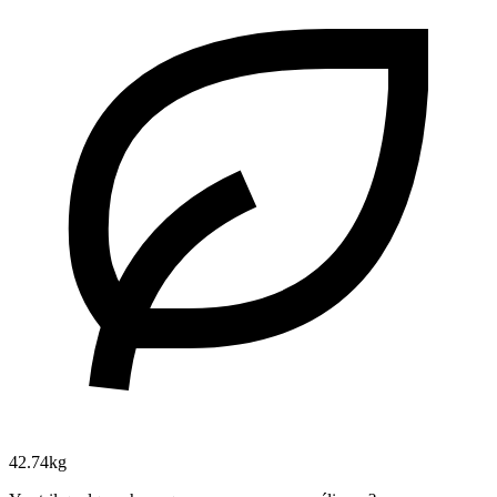
42.74kg