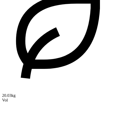
20.03kg
Vol