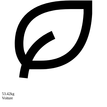
53.42kg
Voiture