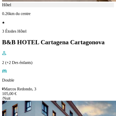
Hôtel
0.26km du centre
3 Étoiles Hôtel
B&B HOTEL Cartagena Cartagonova
2 (+2 Des énfants)
Double
Marcos Redondo, 3
105,00 €
/Nuit