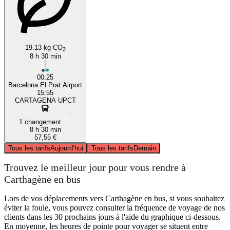
19.13 kg CO
2
8 h 30 min
00:25
Barcelona El Prat Airport
15:55
CARTAGENA UPCT
1 changement
8 h 30 min
57,55 €
Tous les tarifs
Aujourd’hui
Tous les tarifs
Demain
Trouvez le meilleur jour pour vous rendre à
Carthagène en bus
Lors de vos déplacements vers Carthagène en bus, si vous souhaitez
éviter la foule, vous pouvez consulter la fréquence de voyage de nos
clients dans les 30 prochains jours à l'aide du graphique ci-dessous.
En moyenne, les heures de pointe pour voyager se situent entre