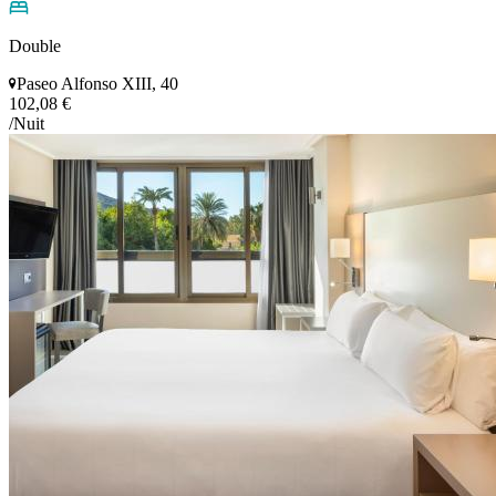
Double
Paseo Alfonso XIII, 40
102,08 €
/Nuit