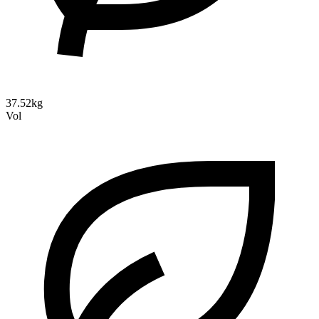
37.52kg
Vol