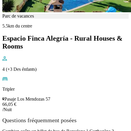
Parc de vacances
5.5km du centre
Espacio Finca Alegría - Rural Houses &
Rooms
4 (+3 Des énfants)
Tripler
Pasaje Los Mendozas 57
66,05 €
/Nuit
Questions fréquemment posées