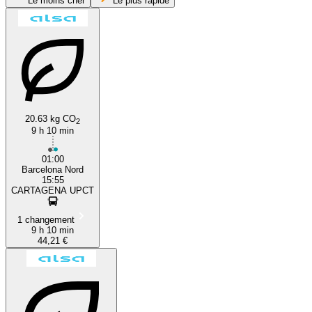
Le moins cher
Le plus rapide
20.63 kg CO
2
9 h 10 min
Cartagena, Murcia
01:00
Barcelona Nord
15:55
CARTAGENA UPCT
1 changement
9 h 10 min
44,21 €