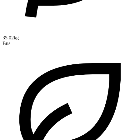
35.02kg
Bus