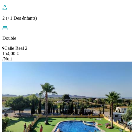
2 (+1 Des énfants)
Double
Calle Real 2
154,00 €
/Nuit