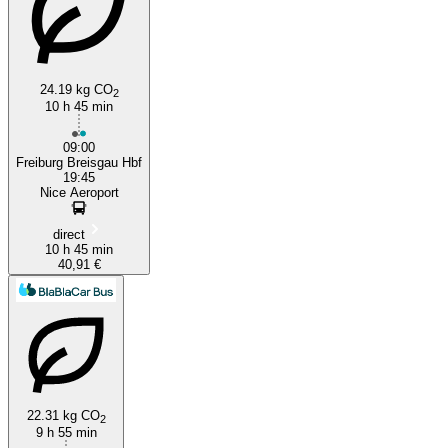
24.19 kg CO
2
10 h 45 min
09:00
Freiburg Breisgau Hbf
19:45
Nice Aeroport
direct
10 h 45 min
40,91 €
22.31 kg CO
2
9 h 55 min