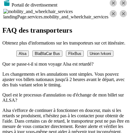
Portail de divertissement
landingPage.services.mobility_and_wheelchair_services
FAQ des transporteurs
Obtenez plus d'informations sur les transporteurs sur cet itinéraire.
Alsa
BlaBlaCar Bus
FlixBus
Union Ivkoni
Que se passe-t-il si mon voyage Alsa est retardé?
Les changements et les annulations sont simples. Vous pouvez
ajuster vos billets nationaux jusqu'à 2 heures avant le départ, avec
des frais variant selon le timing.
Quel est le processus d'annulation ou d'échange de mon billet sur
ALSA?
Alsa s'efforce de continuer à fonctionner en douceur, mais si les
retards se produisent, n'hésitez pas à les contacter pour obtenir de
l'aide. Dans certains cas de retard, le transporteur peut ne pas être en
mesure de vous contacter directement. Rester alerte et vérifier les
mises à jour vous-même peut aider à prévenir tout inconvénient.