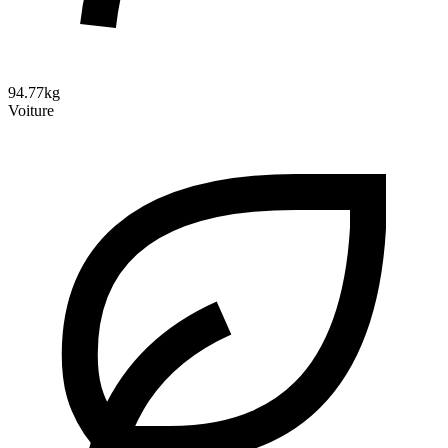
94.77kg
Voiture