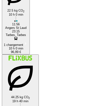
22.5 kg CO
2
10 h 0 min
11:56
Angers St Laud
23:15
Tarbes, Tarbes
1 changement
10 h 0 min
96,89 €
44.25 kg CO
2
19 h 40 min