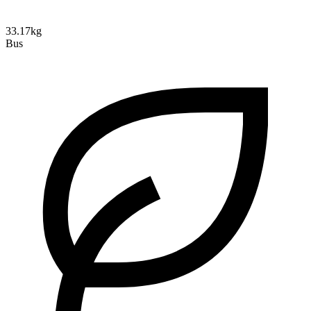
33.17kg
Bus