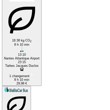
18.38 kg CO
2
8 h 10 min
13:10
Nantes Atlantique Airport
23:15
Tarbes Jacques Duclos
1 changement
8 h 10 min
29,98 €