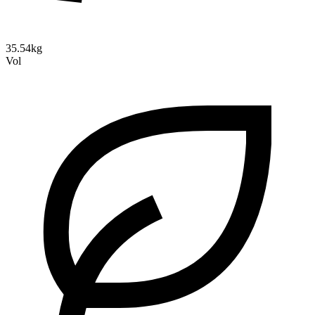
35.54kg
Vol