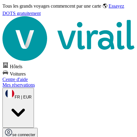
Tous les grands voyages commencent par une carte 🌎
Essayez
DOTS gratuitement
Hôtels
Voitures
Centre d'aide
Mes réservations
FR | EUR
se connecter