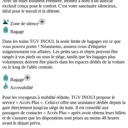
Avec un billet Business Première, montez à bord d'un autocar
exclusif conçu pour le confort. C'est votre sanctuaire silencieux,
idéal pour le travail et la détente.
Zone de silence
Bagage
Dans les trains TGV INOUI, la seule limite de bagages est ce que
vous pouvez porter ! Néanmoins, assurez-vous d'étiqueter
soigneusement vos affaires. Les petits sacs et objets peuvent être
rangés à vos pieds ou sous le siège, tandis que les bagages plus
volumineux doivent être placés dans les espaces dédiés de la voiture
ou le long de l'allée centrale.
Bagage
Accessibilité
Pour les voyageurs à mobilité réduite, TGV INOUI propose le
service « Accès Plus ». Celui-ci offre une assistance dédiée depuis la
gare directement jusqu'au siège du train. Il est conseillé aux
passagers de contacter « Accès Plus » après avoir obtenu leurs billets
et de s'assurer que les dispositions sont prises au moins 48 heures
avant le départ prévu.