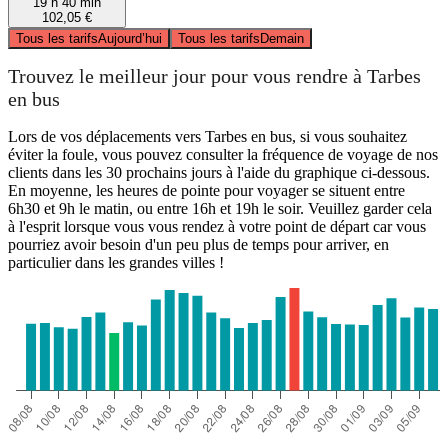
19 h 40 min
102,05 €
Tous les tarifs
Aujourd’hui
Tous les tarifs
Demain
Trouvez le meilleur jour pour vous rendre à Tarbes
en bus
Lors de vos déplacements vers Tarbes en bus, si vous souhaitez
éviter la foule, vous pouvez consulter la fréquence de voyage de nos
clients dans les 30 prochains jours à l'aide du graphique ci-dessous.
En moyenne, les heures de pointe pour voyager se situent entre
6h30 et 9h le matin, ou entre 16h et 19h le soir. Veuillez garder cela
à l'esprit lorsque vous vous rendez à votre point de départ car vous
pourriez avoir besoin d'un peu plus de temps pour arriver, en
particulier dans les grandes villes !