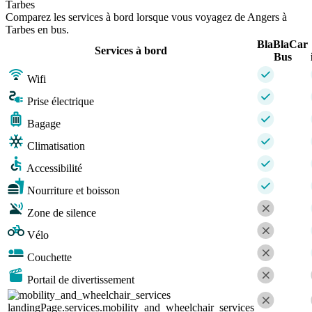
Tarbes
Comparez les services à bord lorsque vous voyagez de Angers à
Tarbes en bus.
BlaBlaCar
Services à bord
Bus
Wifi
Prise électrique
Bagage
Climatisation
Accessibilité
Nourriture et boisson
Zone de silence
Vélo
Couchette
Portail de divertissement
landingPage.services.mobility_and_wheelchair_services