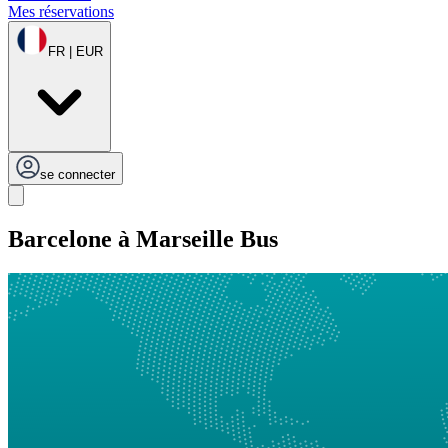
Mes réservations
FR | EUR
se connecter
Barcelone à Marseille Bus