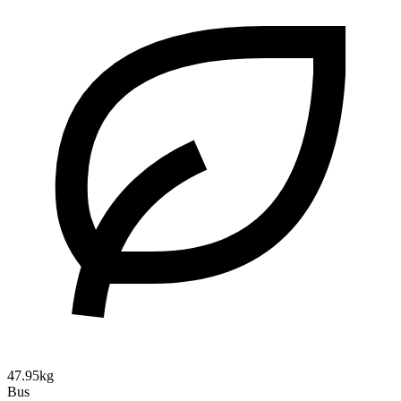
47.95kg
Bus