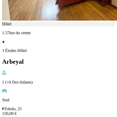
Hôtel
1.57km du centre
3 Étoiles Hôtel
Arbeyal
1 (+0 Des énfants)
Seul
Toledo, 25
150,00 €