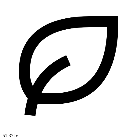
51.37kg