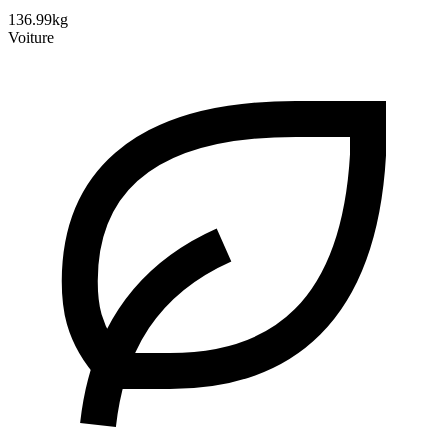
136.99kg
Voiture