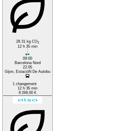
28.31 kg CO
2
12 h 35 min
09:00
Barcelona Nord
22:05
Gijon, EstacióN De Autobu
1 changement
12 h 35 min
8 268,00 €