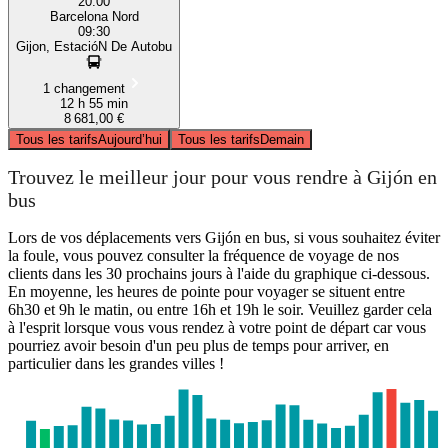
20:00
Barcelona Nord
09:30
Gijon, EstacióN De Autobu
1 changement
12 h 55 min
8 681,00 €
Tous les tarifs
Aujourd’hui
Tous les tarifs
Demain
Trouvez le meilleur jour pour vous rendre à Gijón en
bus
Lors de vos déplacements vers Gijón en bus, si vous souhaitez éviter
la foule, vous pouvez consulter la fréquence de voyage de nos
clients dans les 30 prochains jours à l'aide du graphique ci-dessous.
En moyenne, les heures de pointe pour voyager se situent entre
6h30 et 9h le matin, ou entre 16h et 19h le soir. Veuillez garder cela
à l'esprit lorsque vous vous rendez à votre point de départ car vous
pourriez avoir besoin d'un peu plus de temps pour arriver, en
particulier dans les grandes villes !