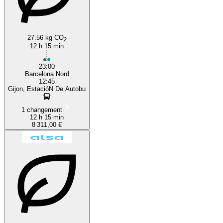
27.56 kg CO
2
12 h 15 min
23:00
Barcelona Nord
12:45
Gijon, EstacióN De Autobu
1 changement
12 h 15 min
8 311,00 €