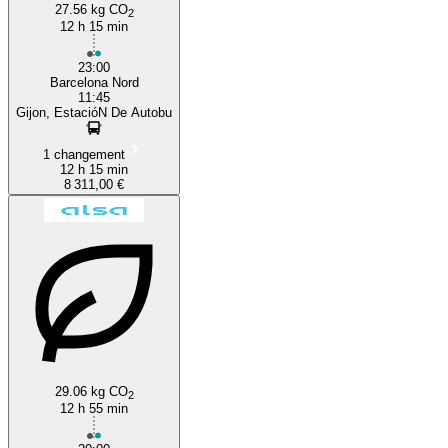
27.56 kg CO
2
12 h 15 min
23:00
Barcelona Nord
11:45
Gijon, EstacióN De Autobu
1 changement
12 h 15 min
8 311,00 €
29.06 kg CO
2
12 h 55 min