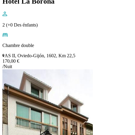
Hotel La Boroña
2 (+0 Des énfants)
Chambre double
AS II, Oviedo-Gijón, 1602, Km 22,5
170,00 €
/Nuit