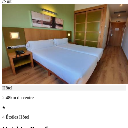
/Nuit
Hôtel
2.48km du centre
4 Étoiles Hôtel