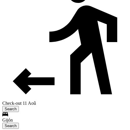
Check-out 11 Aoû
Search
Gijón
Search