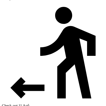
Check-out 11 Aoû