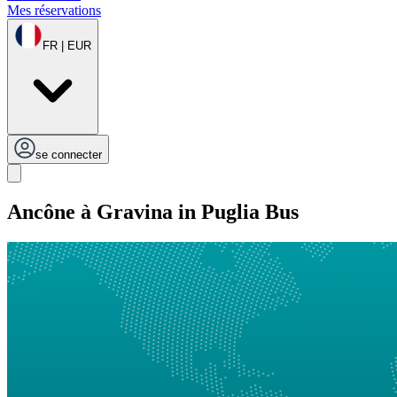
Mes réservations
FR | EUR
se connecter
Ancône à Gravina in Puglia Bus