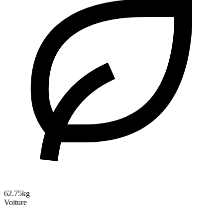
62.75kg
Voiture