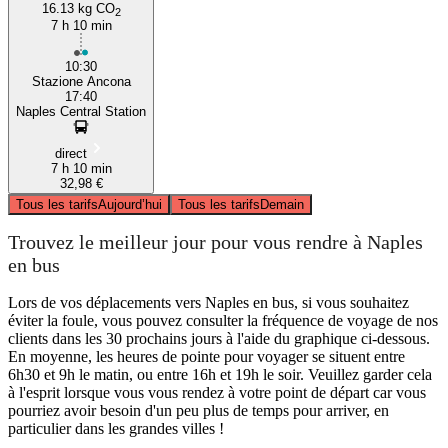
16.13 kg CO
2
7 h 10 min
10:30
Stazione Ancona
17:40
Naples Central Station
direct
7 h 10 min
32,98 €
Tous les tarifs
Aujourd’hui
Tous les tarifs
Demain
Trouvez le meilleur jour pour vous rendre à Naples
en bus
Lors de vos déplacements vers Naples en bus, si vous souhaitez
éviter la foule, vous pouvez consulter la fréquence de voyage de nos
clients dans les 30 prochains jours à l'aide du graphique ci-dessous.
En moyenne, les heures de pointe pour voyager se situent entre
6h30 et 9h le matin, ou entre 16h et 19h le soir. Veuillez garder cela
à l'esprit lorsque vous vous rendez à votre point de départ car vous
pourriez avoir besoin d'un peu plus de temps pour arriver, en
particulier dans les grandes villes !