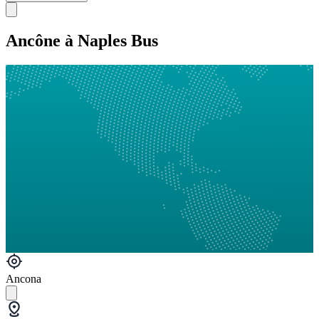
Ancône à Naples Bus
Ancona