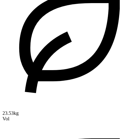
23.53kg
Vol