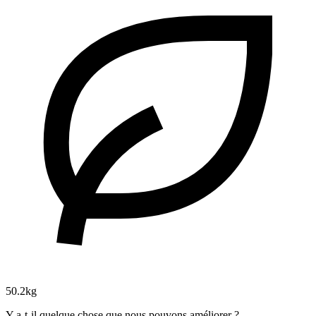
50.2kg
Y a-t-il quelque chose que nous pouvons améliorer ?