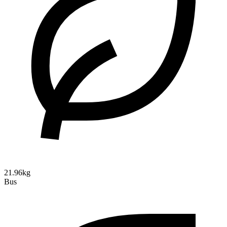
21.96kg
Bus