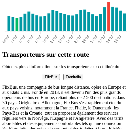
Transporteurs sur cette route
Obtenez plus d'informations sur les transporteurs sur cet itinéraire.
FlixBus
Trenitalia
FlixBus, une compagnie de bus longue distance, opère en Europe et
aux États-Unis. Fondé en 2013, il est devenu l'un des plus grands
opérateurs de bus en Europe, reliant plus de 2 500 destinations dans
30 pays. Originaire d'Allemagne, FlixBus s'est rapidement étendu
aux pays voisins, notamment la France, l'Italie, le Danemark, les
Pays-Bas et la Croatie, tout en proposant également des services
réguliers vers la Norvège, l'Espagne et l'Angleterre. Avec des tarifs
abordables et des équipements confortables tels qu'une connexion
Wi-Fi gratuite, des prises de courant et des toilettes à bord, FlixBus