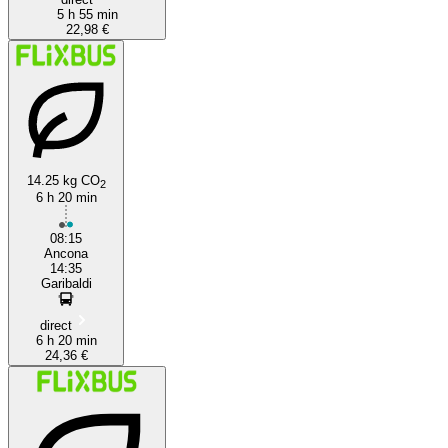
5 h 55 min
22,98 €
14.25 kg CO
2
6 h 20 min
08:15
Ancona
14:35
Garibaldi
direct
6 h 20 min
24,36 €